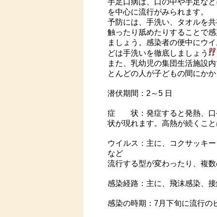
手足口病は、口の中や手足など
を中心に流行がみられます。
予防には、手洗い、タオルを共
触ったり舐めたりすることで感
ましょう。感染者の便中にウイ
どは手洗いを徹底しましょう
また、乳幼児の集団生活施設内
とんどの人が子どもの間にかか
潜伏期間：2～5 日
症 状：発症すると発熱、口
状が現れます。高熱が続くこと
ウイルス：主に、コクサッキーウ
など
流行する型が変わったり、複数
感染経路：主に、飛沫感染、接
感染の時期：7月下旬に流行の