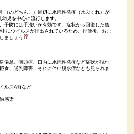
垂（のどちんこ）周辺に水疱性発疹（水ぶくれ）が
乳幼児を中心に流行します。
、予防には手洗いが有効です。症状から回復した後
り便中にウイルスが排出されているため、排便後、おむ
しましょう
身倦怠、咽頭痛、口内に水疱性発疹など症状が現れ
拒食、哺乳障害、それに伴い脱水症なども見られま
イルスA群など
触感染