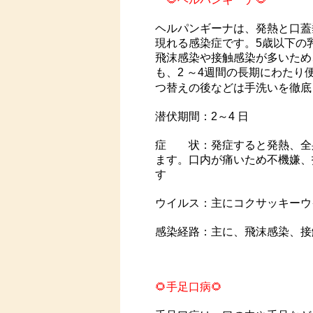
ヘルパンギーナは、発熱と口蓋
現れる感染症です。5歳以下の
飛沫感染や接触感染が多いため
も、2 ～4週間の長期にわた
つ替えの後などは手洗いを徹底
潜伏期間：2～4 日
症 状：発症すると発熱、全
ます。口内が痛いため不機嫌、
す
ウイルス：主にコクサッキーウ
感染経路：主に、飛沫感染、接
🌻手足口病🌻