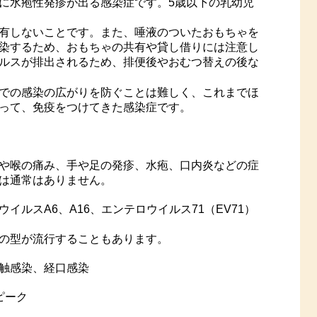
に水疱性発疹が出る感染症です。5歳以下の乳幼児
有しないことです。また、唾液のついたおもちゃを
染するため、おもちゃの共有や貸し借りには注意し
ルスが排出されるため、排便後やおむつ替えの後な
での感染の広がりを防ぐことは難しく、これまでほ
って、免疫をつけてきた感染症です。
や喉の痛み、手や足の発疹、水疱、口内炎などの症
は通常はありません。
イルスA6、A16、エンテロウイルス71（EV71）
の型が流行することもあります。
触感染、経口感染
ピーク