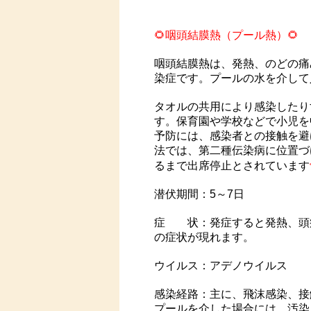
🌻咽頭結膜熱（プール熱）🌻
咽頭結膜熱は、発熱、のどの痛
染症です。プールの水を介して
タオルの共用により感染したり
す。保育園や学校などで小児を
予防には、感染者との接触を避
法では、第二種伝染病に位置づ
るまで出席停止とされています
潜伏期間：5～7日
症 状：発症すると発熱、頭
の症状が現れます。
ウイルス：アデノウイルス
感染経路：主に、飛沫感染、接
プールを介した場合には、汚染