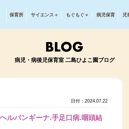
保育所
サイエンス＋
もぐもぐ＋
病児保育
児
病児・病後児保育室 二島ひよこ園ブログ
日付：2024.07.22
ヘルパンギーナ.手足口病.咽頭結