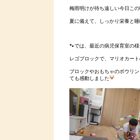
梅雨明けが待ち遠しい今日この
夏に備えて、しっかり栄養と睡
🐾では、最近の病児保育室の様
レゴブロックで、マリオカート
ブロックやおもちゃのボウリン
ても感動しました