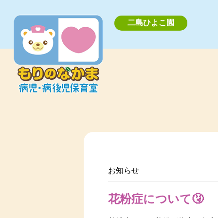
二島ひよこ園
お知らせ
花粉症について🤧