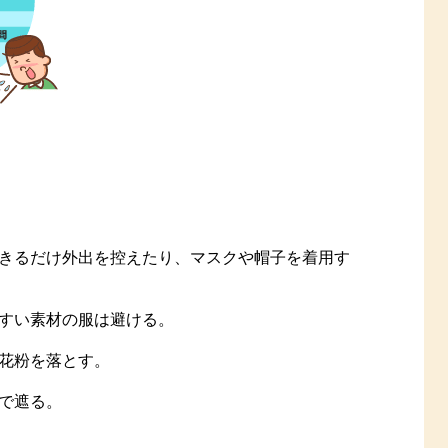
きるだけ外出を控えたり、マスクや帽子を着用す
すい素材の服は避ける。
花粉を落とす。
で遮る。