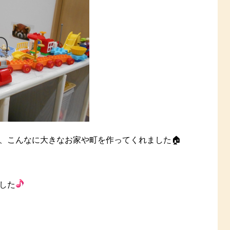
、こんなに大きなお家や町を作ってくれました🏠
した