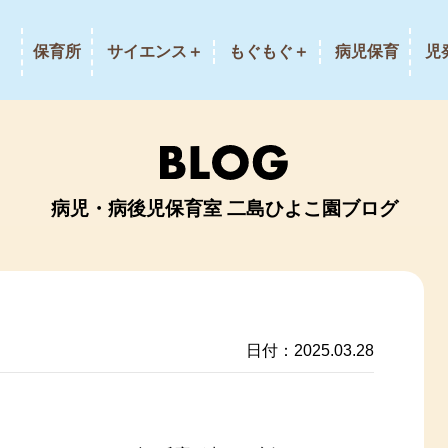
保育所
サイエンス＋
もぐもぐ＋
病児保育
児
病児・病後児保育室 二島ひよこ園ブログ
日付：2025.03.28