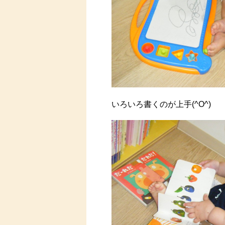
いろいろ書くのが上手(^O^)