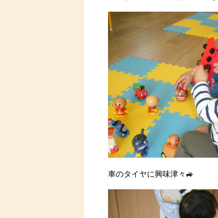
車のタイヤに興味津々🚙