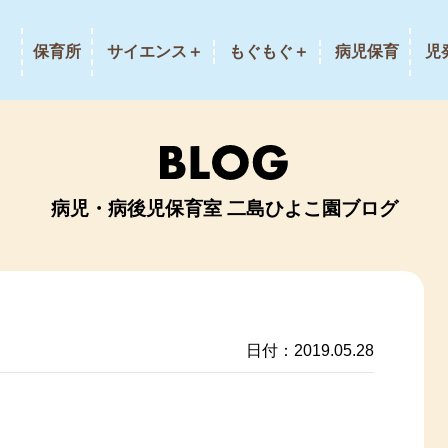
保育所
サイエンス＋
もぐもぐ＋
病児保育
児
病児・病後児保育室 二島ひよこ園ブログ
日付：2019.05.28