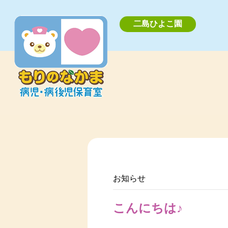
二島ひよこ園
お知らせ
こんにちは♪