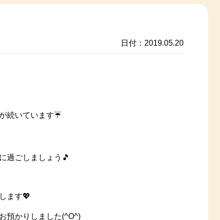
日付：2019.05.20
が続いています☔
に過ごしましょう🎵
します💖
預かりしました(^O^)