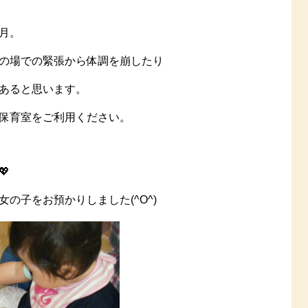
月。
の場での緊張から体調を崩したり
あると思います。
保育室をご利用ください。

の子をお預かりしました(^O^)