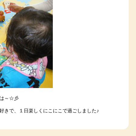
は～☆彡
好きで、１日楽しくにこにこで過ごしました♪