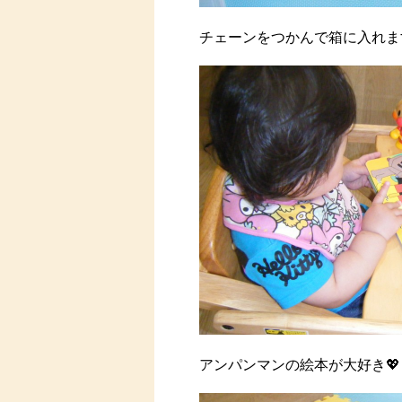
チェーンをつかんで箱に入れます(
アンパンマンの絵本が大好き💖