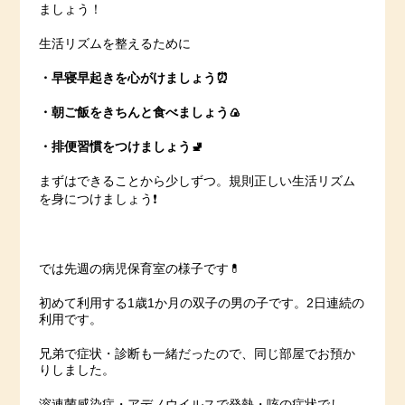
ましょう！
生活リズムを整えるために
・早寝早起きを心がけましょう⏰
・朝ご飯をきちんと食べましょう🍙
・排便習慣をつけましょう🚽
まずはできることから少しずつ。規則正しい生活リズム
を身につけましょう❗️
では先週の病児保育室の様子です💊
初めて利用する1歳1か月の双子の男の子です。2日連続の
利用です。
兄弟で症状・診断も一緒だったので、同じ部屋でお預か
りしました。
溶連菌感染症・アデノウイルスで発熱・咳の症状でし