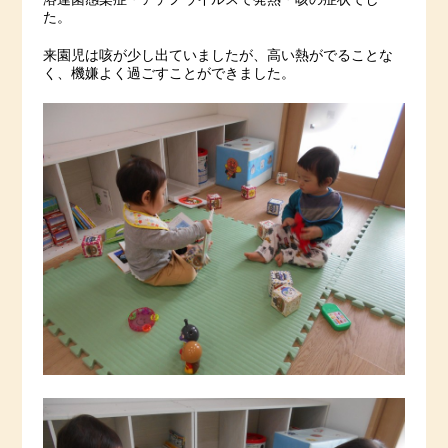
た。
来園児は咳が少し出ていましたが、高い熱がでることな
く、機嫌よく過ごすことができました。