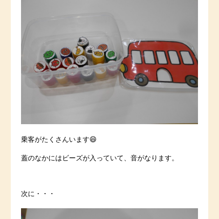
乗客がたくさんいます😄
蓋のなかにはビーズが入っていて、音がなります。
次に・・・