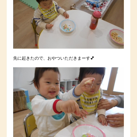
先に起きたので、おやついただきまーす💕