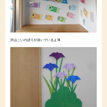
沢山こいのぼりが泳いでいるよ🎏