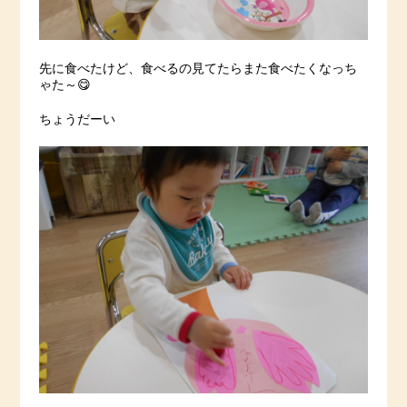
先に食べたけど、食べるの見てたらまた食べたくなっち
ゃた～😋
ちょうだーい