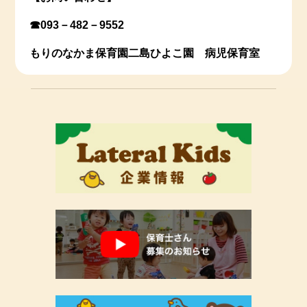
☎093－482－9552
もりのなかま保育園二島ひよこ園 病児保育室