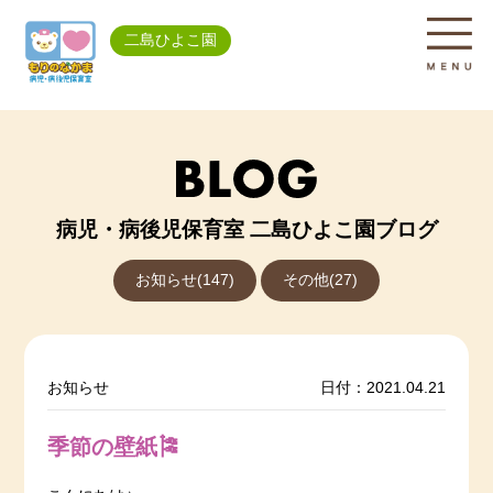
二島ひよこ園
病児・病後児保育室 二島ひよこ園ブログ
お知らせ(147)
その他(27)
お知らせ
日付：2021.04.21
季節の壁紙🎏