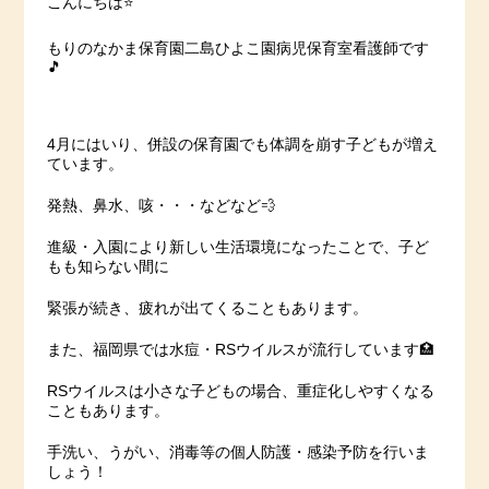
こんにちは⭐️
もりのなかま保育園二島ひよこ園病児保育室看護師です
🎵
4月にはいり、併設の保育園でも体調を崩す子どもが増え
ています。
発熱、鼻水、咳・・・などなど💨
進級・入園により新しい生活環境になったことで、子ど
もも知らない間に
緊張が続き、疲れが出てくることもあります。
また、福岡県では水痘・RSウイルスが流行しています🏥
RSウイルスは小さな子どもの場合、重症化しやすくなる
こともあります。
手洗い、うがい、消毒等の個人防護・感染予防を行いま
しょう！