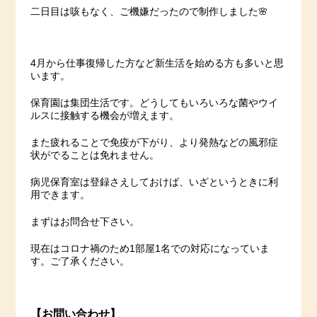
二日目は咳もなく、ご機嫌だったので制作しました🌸
4月から仕事復帰した方など新生活を始める方も多いと思
います。
保育園は集団生活です。どうしてもいろいろな菌やウイ
ルスに接触する機会が増えます。
また疲れることで免疫が下がり、より発熱などの風邪症
状がでることは免れません。
病児保育室は登録さえしておけば、いざというときに利
用できます。
まずはお問合せ下さい。
現在はコロナ禍のため1部屋1名での対応になっていま
す。ご了承ください。
【お問い合わせ】