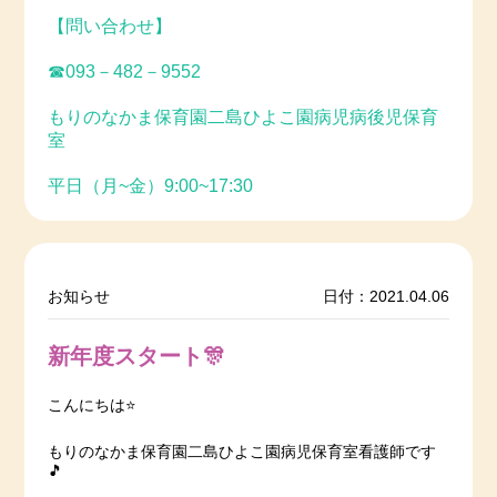
【問い合わせ】
☎093－482－9552
もりのなかま保育園二島ひよこ園病児病後児保育
室
平日（月~金）9:00~17:30
お知らせ
日付：2021.04.06
新年度スタート🎊
こんにちは⭐️
もりのなかま保育園二島ひよこ園病児保育室看護師です
🎵