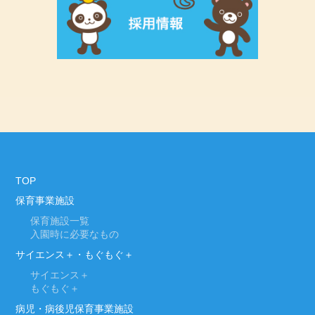
TOP
保育事業施設
保育施設一覧
入園時に必要なもの
サイエンス＋・もぐもぐ＋
サイエンス＋
もぐもぐ＋
病児・病後児保育事業施設