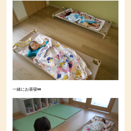
一緒にお昼寝💤