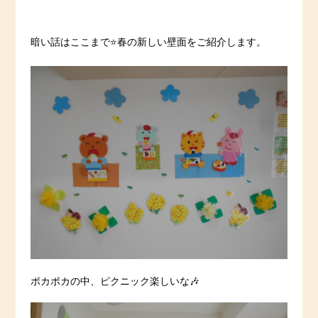
暗い話はここまで⭐️春の新しい壁面をご紹介します。
ポカポカの中、ピクニック楽しいな🎶