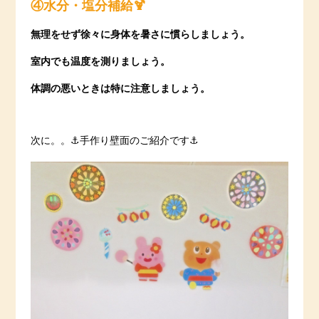
④水分・塩分補給🍹
無理をせず徐々に身体を暑さに慣らしましょう。
室内でも温度を測りましょう。
体調の悪いときは特に注意しましょう。
次に。。⚓️手作り壁面のご紹介です⚓️