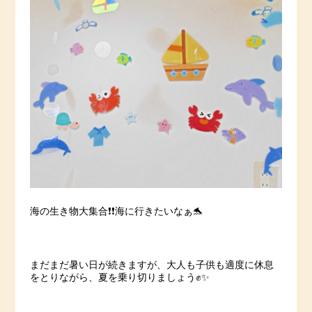
海の生き物大集合❗️❗️海に行きたいなぁ🐬
まだまだ暑い日が続きますが、大人も子供も適度に休息
をとりながら、夏を乗り切りましょう✊✨