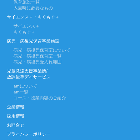
保育施設一覧
入園時に必要なもの
サイエンス＋・もぐもぐ＋
サイエンス＋
もぐもぐ＋
病児・病後児保育事業施設
病児・病後児保育室について
病児・病後児保育室一覧
病児・病後児受入れ範囲
児童発達支援事業所/
放課後等デイサービス
am
について
am
一覧
コース・授業内容のご紹介
企業情報
採用情報
お問合せ
プライバシーポリシー