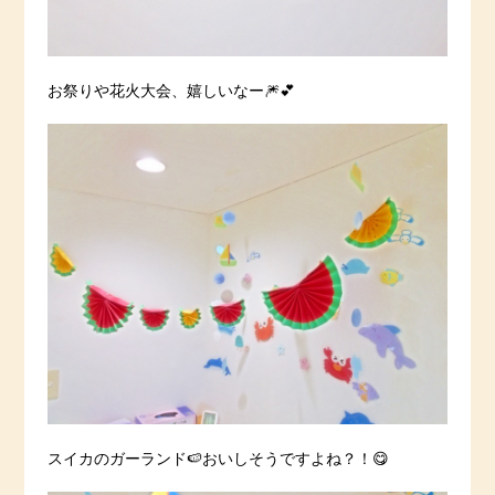
お祭りや花火大会、嬉しいなー🎆💕
スイカのガーランド🍉おいしそうですよね？！😋