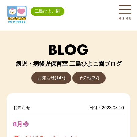
二島ひよこ園
病児・病後児保育室 二島ひよこ園ブログ
お知らせ(147)
その他(27)
お知らせ
日付：2023.08.10
8月🌞