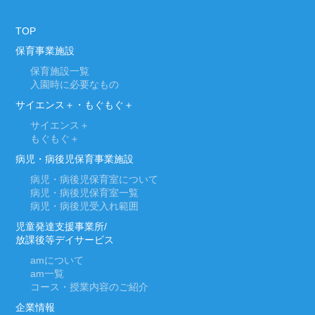
TOP
保育事業施設
保育施設一覧
入園時に必要なもの
サイエンス＋・もぐもぐ＋
サイエンス＋
もぐもぐ＋
病児・病後児保育事業施設
病児・病後児保育室について
病児・病後児保育室一覧
病児・病後児受入れ範囲
児童発達支援事業所/
放課後等デイサービス
am
について
am
一覧
コース・授業内容のご紹介
企業情報