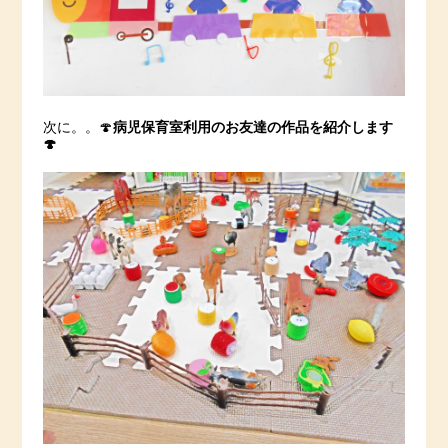
次に。。🍄
病児保育室利用のお友達の作品を紹介します
🍄