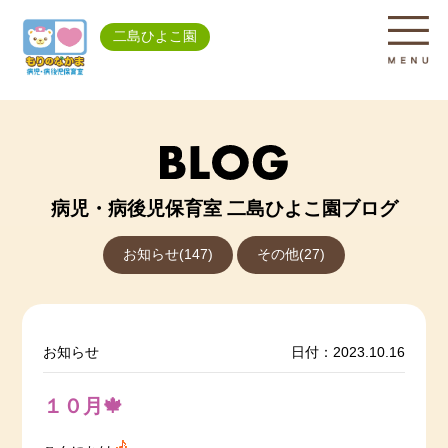
二島ひよこ園
病児・病後児保育室 二島ひよこ園ブログ
お知らせ(147)
その他(27)
お知らせ
日付：2023.10.16
１０月🍁