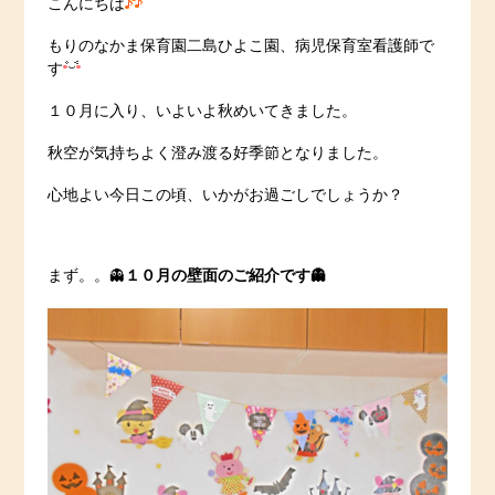
こんにちは
もりのなかま保育園二島ひよこ園、病児保育室看護師で
す
１０月に入り、いよいよ秋めいてきました。
秋空が気持ちよく澄み渡る好季節となりました。
心地よい今日この頃、いかがお過ごしでしょうか？
まず。。👻
１０月の壁面のご紹介です👻