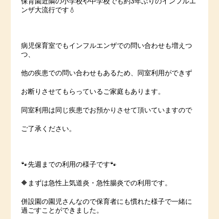
保育園近隣の小学校や中学校でも約3年ぶりのインフルエ
ンザ大流行です💧
病児保育室でもインフルエンザでの問い合わせも増えつ
つ、
他の疾患での問い合わせもあるため、同室利用ができず
お断りさせてもらっているご家庭もあります。
同室利用は同じ疾患でお預かりさせて頂いていますので
ご了承ください。
🐾先週までの利用の様子です🐾
🔶まずは急性上気道炎・急性腸炎での利用です。
併設園の園児さんなので保育者にも慣れた様子で一緒に
過ごすことができました。