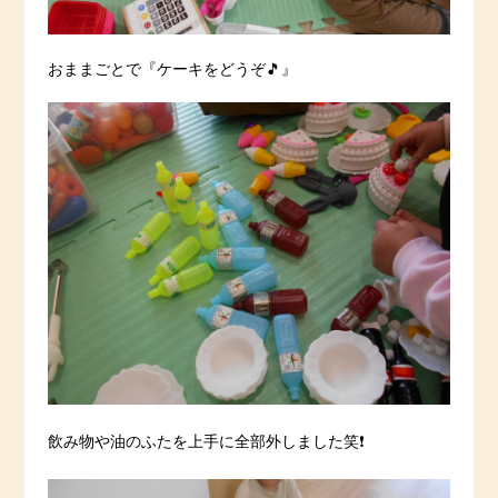
おままごとで『ケーキをどうぞ🎵』
飲み物や油のふたを上手に全部外しました笑❗️