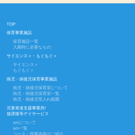
TOP
保育事業施設
保育施設一覧
入園時に必要なもの
サイエンス＋・もぐもぐ＋
サイエンス＋
もぐもぐ＋
病児・病後児保育事業施設
病児・病後児保育室について
病児・病後児保育室一覧
病児・病後児受入れ範囲
児童発達支援事業所/
放課後等デイサービス
am
について
am
一覧
コース・授業内容のご紹介