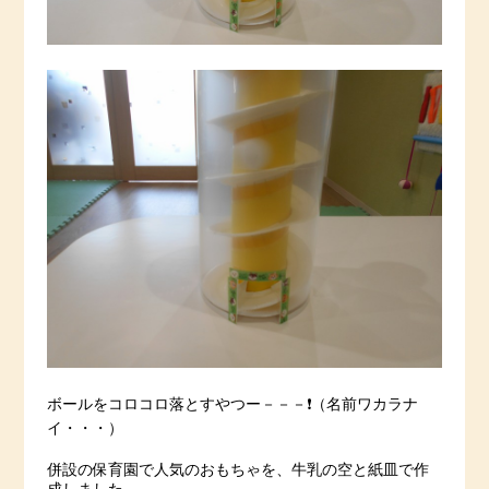
ボールをコロコロ落とすやつー－－－❗️（名前ワカラナ
イ・・・）
併設の保育園で人気のおもちゃを、牛乳の空と紙皿で作