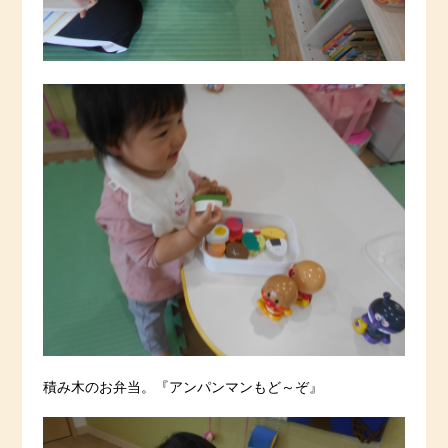
積み木のお弁当。『アンパンマンもど～ぞ』