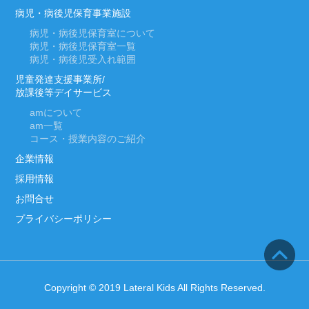
病児・病後児保育事業施設
病児・病後児保育室について
病児・病後児保育室一覧
病児・病後児受入れ範囲
児童発達支援事業所/
放課後等デイサービス
am
について
am
一覧
コース・授業内容のご紹介
企業情報
採用情報
お問合せ
プライバシーポリシー
Copyright © 2019 Lateral Kids All Rights Reserved.