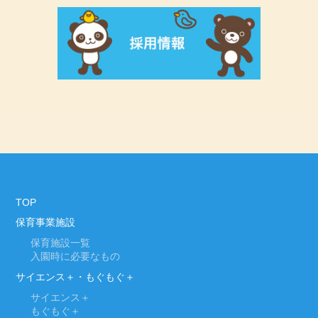
TOP
保育事業施設
保育施設一覧
入園時に必要なもの
サイエンス＋・もぐもぐ＋
サイエンス＋
もぐもぐ＋