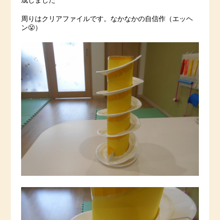
成しました
周りはクリアファイルです。なかなかの自信作（エッヘ
ン😤）