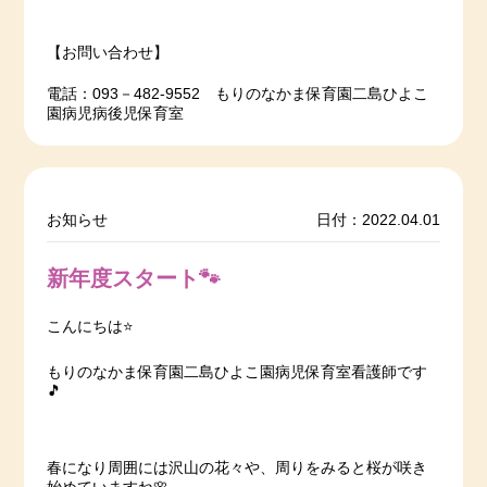
【お問い合わせ】
電話：093－482-9552 もりのなかま保育園二島ひよこ
園病児病後児保育室
お知らせ
日付：2022.04.01
新年度スタート🐾
こんにちは⭐️
もりのなかま保育園二島ひよこ園病児保育室看護師です
🎵
春になり周囲には沢山の花々や、周りをみると桜が咲き