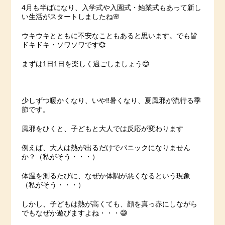
4月も半ばになり、入学式や入園式・始業式もあって新し
い生活がスタートしましたね🌸
ウキウキとともに不安なこともあると思います。でも皆
ドキドキ・ソワソワです💞
まずは1日1日を楽しく過ごしましょう😊
少しずつ暖かくなり、いや‼暑くなり、夏風邪が流行る季
節です。
風邪をひくと、子どもと大人では反応が変わります
例えば、大人は熱が出るだけでパニックになりません
か？（私がそう・・・）
体温を測るたびに、なぜか体調が悪くなるという現象
（私がそう・・・）
しかし、子どもは熱が高くても、顔を真っ赤にしながら
でもなぜか遊びますよね・・・😅