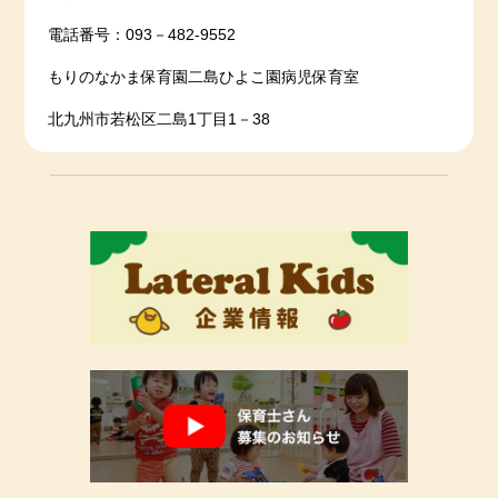
電話番号：093－482-9552
もりのなかま保育園二島ひよこ園病児保育室
北九州市若松区二島1丁目1－38