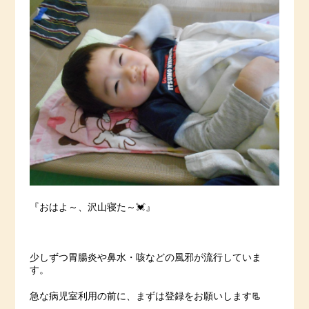
『おはよ～、沢山寝た～💓』
少しずつ胃腸炎や鼻水・咳などの風邪が流行していま
す。
急な病児室利用の前に、まずは登録をお願いします📃