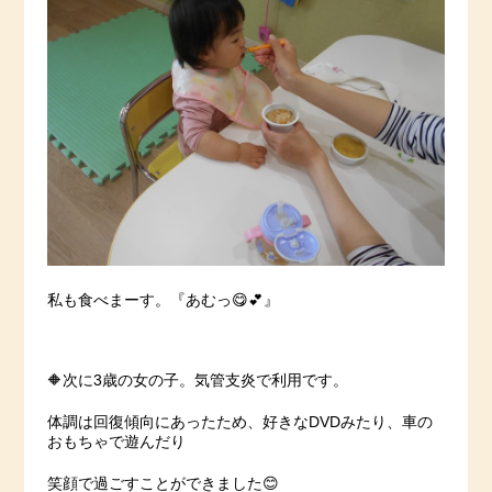
私も食べまーす。『あむっ😋💕』
🔶次に3歳の女の子。気管支炎で利用です。
体調は回復傾向にあったため、好きなDVDみたり、車の
おもちゃで遊んだり
笑顔で過ごすことができました😊