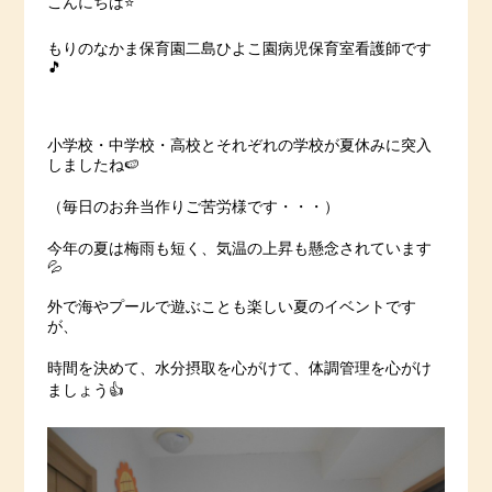
こんにちは⭐️
もりのなかま保育園二島ひよこ園病児保育室看護師です
🎵
小学校・中学校・高校とそれぞれの学校が夏休みに突入
しましたね🍉
（毎日のお弁当作りご苦労様です・・・）
今年の夏は梅雨も短く、気温の上昇も懸念されています
💦
外で海やプールで遊ぶことも楽しい夏のイベントです
が、
時間を決めて、水分摂取を心がけて、体調管理を心がけ
ましょう👍