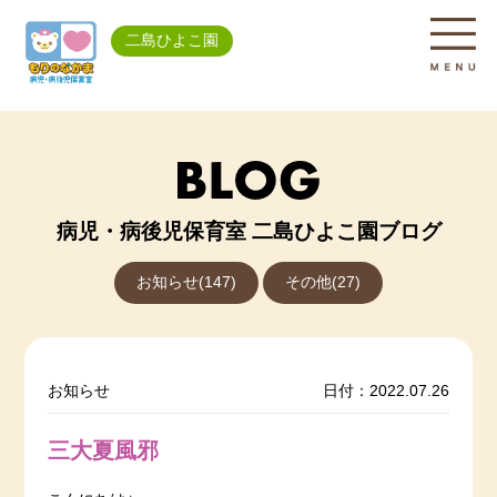
二島ひよこ園
病児・病後児保育室 二島ひよこ園ブログ
お知らせ(147)
その他(27)
お知らせ
日付：2022.07.26
三大夏風邪