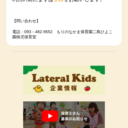
【問い合わせ】
電話：093－482-9552 もりのなかま保育園二島ひよこ
園病児保育室