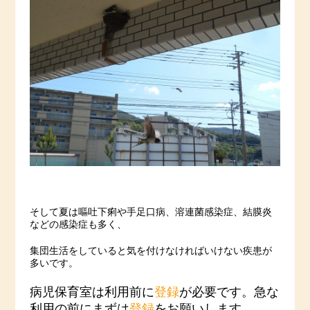
そして夏は嘔吐下痢や手足口病、溶連菌感染症、結膜炎
などの感染症も多く、
集団生活をしていると気を付けなければいけない疾患が
多いです。
病児保育室は利用前に
登録
が必要です。急な
利用の前にまずは
登録
をお願いします。