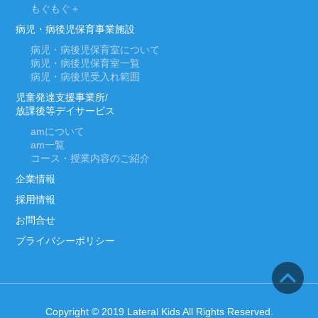
もぐもぐ＋
病児・病後児保育事業施設
病児・病後児保育室について
病児・病後児保育室一覧
病児・病後児受入れ範囲
児童発達支援事業所/
放課後等デイサービス
am
について
am
一覧
コース・授業内容のご紹介
企業情報
採用情報
お問合せ
プライバシーポリシー
Copyright © 2019 Lateral Kids All Rights Reserved.