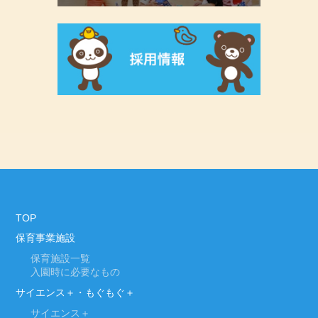
TOP
保育事業施設
保育施設一覧
入園時に必要なもの
サイエンス＋・もぐもぐ＋
サイエンス＋