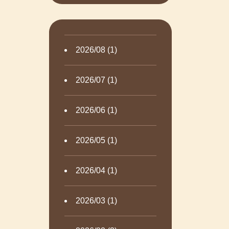
2026/08 (1)
2026/07 (1)
2026/06 (1)
2026/05 (1)
2026/04 (1)
2026/03 (1)