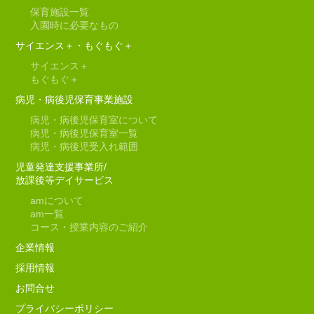
保育施設一覧
入園時に必要なもの
サイエンス＋・もぐもぐ＋
サイエンス＋
もぐもぐ＋
病児・病後児保育事業施設
病児・病後児保育室について
病児・病後児保育室一覧
病児・病後児受入れ範囲
児童発達支援事業所/
放課後等デイサービス
am
について
am
一覧
コース・授業内容のご紹介
企業情報
採用情報
お問合せ
プライバシーポリシー