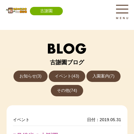
古謝園
古謝園ブログ
お知らせ(3)
イベント(43)
入園案内(7)
その他(74)
イベント
日付：2019.05.31