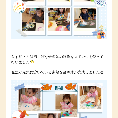
りす組さんは涼しげな金魚鉢の制作をスポンジを使って
行いました
金魚が元気に泳いでいる素敵な金魚鉢が完成しました👏