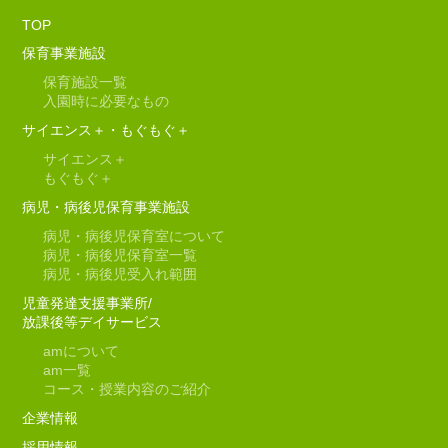
TOP
保育事業施設
保育施設一覧
入園時に必要なもの
サイエンス＋・もぐもぐ＋
サイエンス＋
もぐもぐ＋
病児・病後児保育事業施設
病児・病後児保育室について
病児・病後児保育室一覧
病児・病後児受入れ範囲
児童発達支援事業所/
放課後等デイサービス
am
について
am
一覧
コース・授業内容のご紹介
企業情報
採用情報