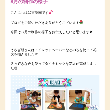
8月の制作の様子
こんにちは😊古謝園です
ブログをご覧いただきありがとうございます
今回は８月の制作の様子をお伝えしたいと思います🌟
うさぎ組さんはトイレットペーパーなどの芯を使って花
火を描きました🎆
各々好きな色を使ってダイナミックな花火が完成しまし
た👏