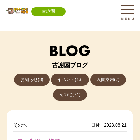
古謝園
古謝園ブログ
お知らせ(3)
イベント(43)
入園案内(7)
その他(74)
その他
日付：2023.08.21