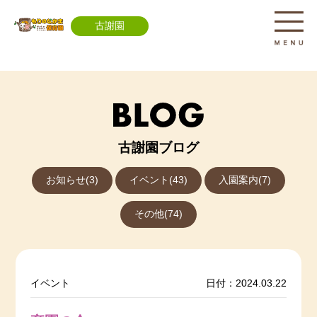
古謝園
古謝園ブログ
お知らせ(3)
イベント(43)
入園案内(7)
その他(74)
イベント
日付：2024.03.22