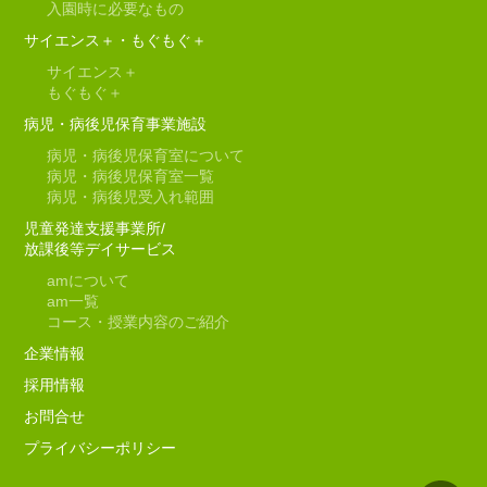
入園時に必要なもの
サイエンス＋・もぐもぐ＋
サイエンス＋
もぐもぐ＋
病児・病後児保育事業施設
病児・病後児保育室について
病児・病後児保育室一覧
病児・病後児受入れ範囲
児童発達支援事業所/
放課後等デイサービス
am
について
am
一覧
コース・授業内容のご紹介
企業情報
採用情報
お問合せ
プライバシーポリシー