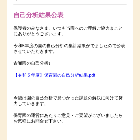
自己分析結果公表
保護者のみなさま、いつも当園へのご理解ご協力まこと
にありがとうございます。
令和5年度の園の自己分析の集計結果がでましたので公表
させていただきます。
古謝園の自己分析↓
【令和５年度】保育園の自己分析結果.pdf
今後は園の自己分析で見つかった課題の解決に向けて努
力していきます。
保育園の運営にあたりご意見・ご要望がございましたら
お気軽にお問合せ下さい。