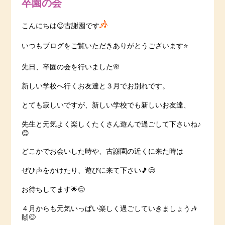
卒園の会
こんにちは😊古謝園です
いつもブログをご覧いただきありがとうございます⭐️
先日、卒園の会を行いました🌸
新しい学校へ行くお友達と３月でお別れです。
とても寂しいですが、新しい学校でも新しいお友達、
先生と元気よく楽しくたくさん遊んで過ごして下さいね♪
😊
どこかでお会いした時や、古謝園の近くに来た時は
ぜひ声をかけたり、遊びに来て下さい🎵😊
お待ちしてます🌟😊
４月からも元気いっぱい楽しく過ごしていきましょう🎶
🙌😊