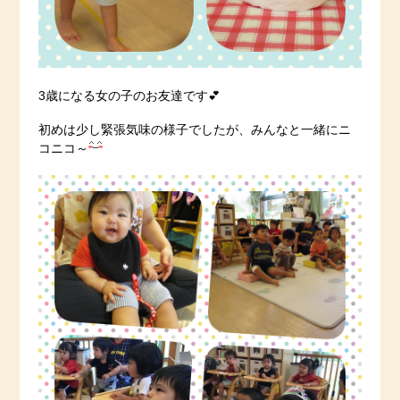
3歳になる女の子のお友達です💕
初めは少し緊張気味の様子でしたが、みんなと一緒にニ
コニコ～