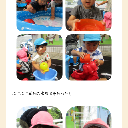
ぷにぷに感触の水風船を触ったり、