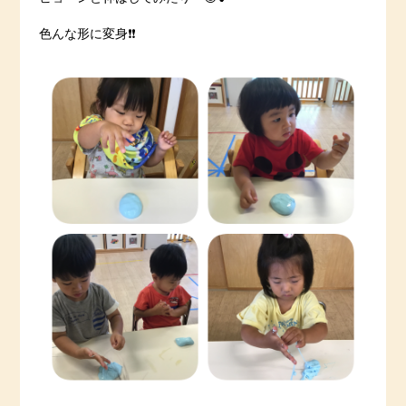
色んな形に変身❗️❗️