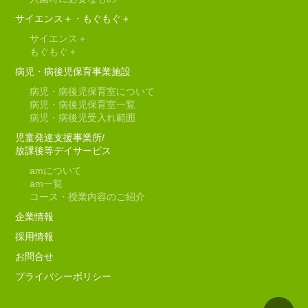
サイエンス＋・もぐもぐ＋
サイエンス＋
もぐもぐ＋
病児・病後児保育事業施設
病児・病後児保育室について
病児・病後児保育室一覧
病児・病後児受入れ範囲
児童発達支援事業所/
放課後等デイサービス
am
について
am
一覧
コース・授業内容のご紹介
企業情報
採用情報
お問合せ
プライバシーポリシー