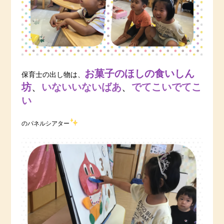
お菓子のほしの食いしん
保育士の出し物は、
坊
、
いないいないばあ
、
でてこいでてこ
い
のパネルシアター