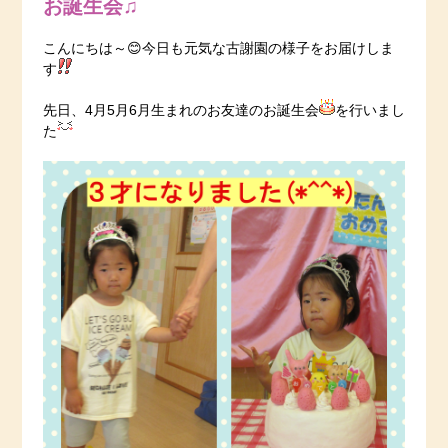
お誕生会♫
こんにちは～😊今日も元気な古謝園の様子をお届けしま
す
先日、4月5月6月生まれのお友達のお誕生会
を行いまし
た