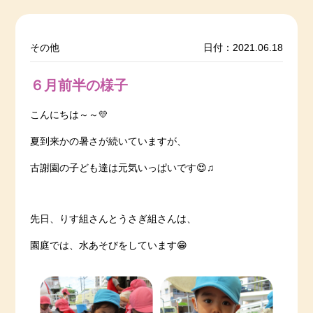
その他
日付：2021.06.18
６月前半の様子
こんにちは～～💛
夏到来かの暑さが続いていますが、
古謝園の子ども達は元気いっぱいです😍♫
先日、りす組さんとうさぎ組さんは、
園庭では、水あそびをしています😁