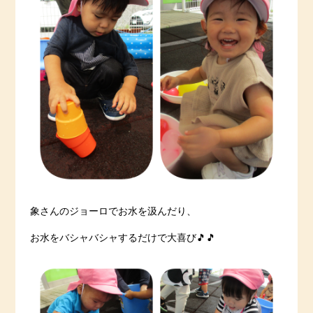
象さんのジョーロでお水を汲んだり、
お水をバシャバシャするだけで大喜び🎵🎵