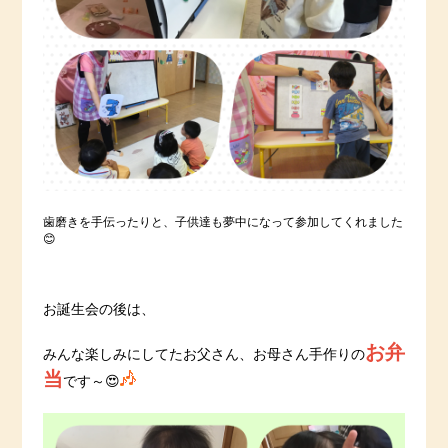
歯磨きを手伝ったりと、子供達も夢中になって参加してくれました
😊
お誕生会の後は、
お弁
みんな楽しみにしてたお父さん、お母さん手作りの
当
です～😍