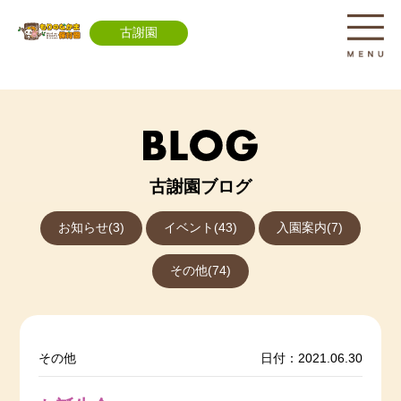
古謝園
古謝園ブログ
お知らせ(3)
イベント(43)
入園案内(7)
その他(74)
その他
日付：2021.06.30