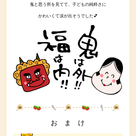
鬼と思う所を見てて、子どもの純粋さに
かわいくて涙が出そうでした💕
お ま け