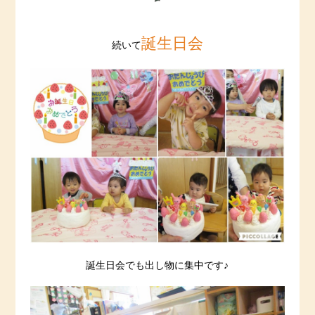
誕生日会
続いて
誕生日会でも出し物に集中です♪