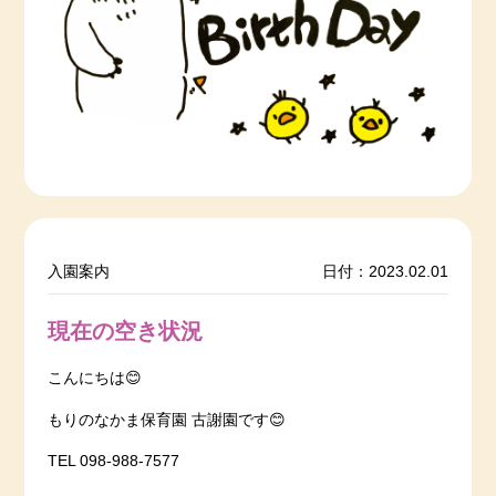
入園案内
日付：2023.02.01
現在の空き状況
こんにちは😊
もりのなかま保育園 古謝園です😊
TEL 098-988-7577