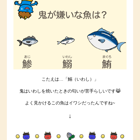
こたえは…「鰯（いわし）」
鬼はいわしを焼いたときの匂いが苦手らしいです😹
よく見かけるこの魚はイワシだったんですね~
↓