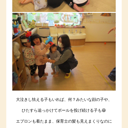
大泣きし怯える子もいれば、何？みたいな顔の子や、
ひたすら追っかけてボールを投げ続ける子も😆
エプロンも着たまま、保育士の髪も見えまくりなのに