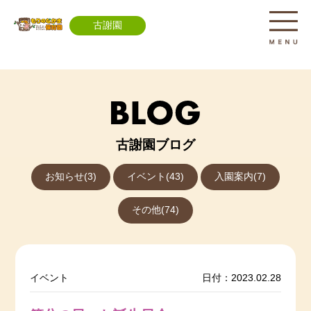
古謝園
古謝園ブログ
お知らせ(3)
イベント(43)
入園案内(7)
その他(74)
イベント
日付：2023.02.28