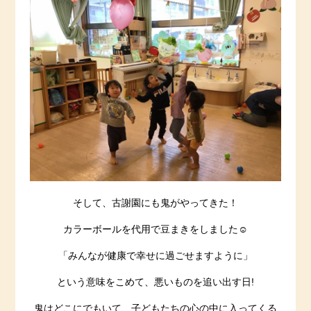
そして、古謝園にも鬼がやってきた！
カラーボールを代用で豆まきをしました☺️
「みんなが健康で幸せに過ごせますように」
という意味をこめて、悪いものを追い出す日!
鬼はどこにでもいて、子どもたちの心の中に入ってくる