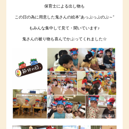
保育士による出し物も
この日の為に用意した鬼さんの絵本”あっぷっぷのぷ～”
もみんな集中して見て・聞いています♪
鬼さんの被り物も喜んでかぶってくれました☆