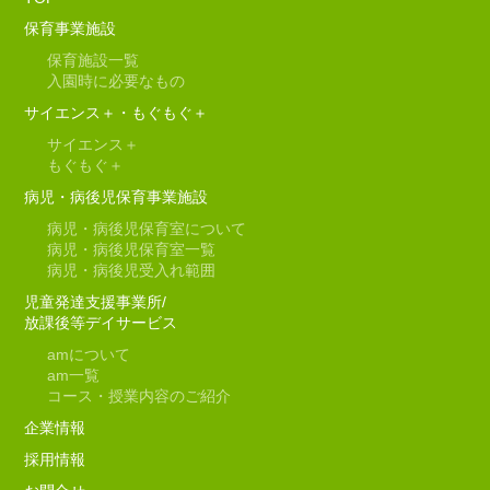
保育事業施設
保育施設一覧
入園時に必要なもの
サイエンス＋・もぐもぐ＋
サイエンス＋
もぐもぐ＋
病児・病後児保育事業施設
病児・病後児保育室について
病児・病後児保育室一覧
病児・病後児受入れ範囲
児童発達支援事業所/
放課後等デイサービス
am
について
am
一覧
コース・授業内容のご紹介
企業情報
採用情報