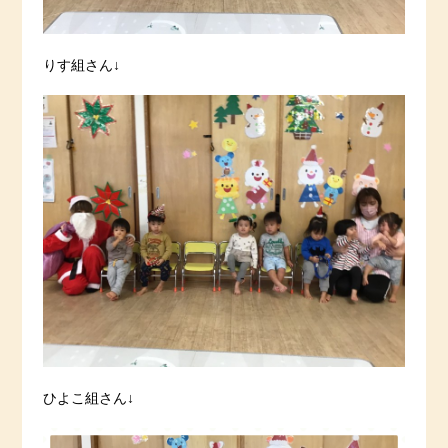
りす組さん↓
ひよこ組さん↓