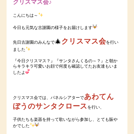
クリスマス会♪
こんにちは～
今日も元気な古謝園の様子をお届けします
クリスマス会
🎄
先日古謝園のみんなで
を行い
ました
『今日クリスマス？』『サンタさんくるの～？』と朝か
らキラキラ可愛いお顔で何度も確認してたお友達もいま
したよ
あわてん
クリスマス会では、パネルシアターで
ぼうのサンタクロース
を行い、
子供たちも楽器を持って歌いながら参加し、とても賑や
かでした