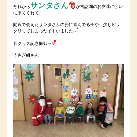
サンタさん
🎅
それから
が古謝園のお友達に会い
に来てくれて、
間近で会えたサンタさんの姿に喜んでる子や、少しビッ
クリしてしまった子もいました
各クラス記念撮影～
うさぎ組さん↓