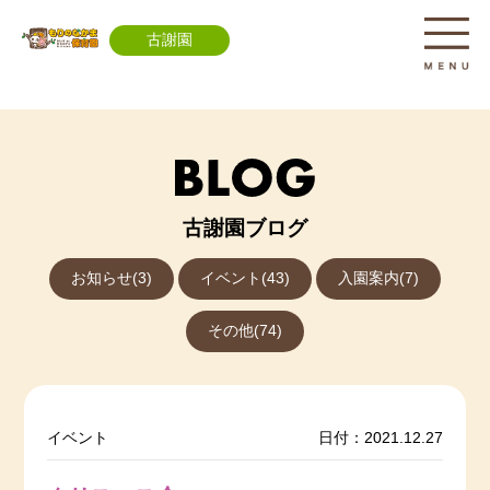
古謝園
古謝園ブログ
お知らせ(3)
イベント(43)
入園案内(7)
その他(74)
イベント
日付：2021.12.27