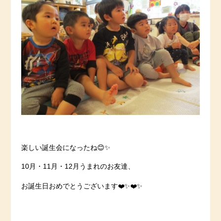
楽しい誕生会になったね😊✨
10月・11月・12月うまれのお友達、
お誕生日おめでとうございます❤️✨❤️✨