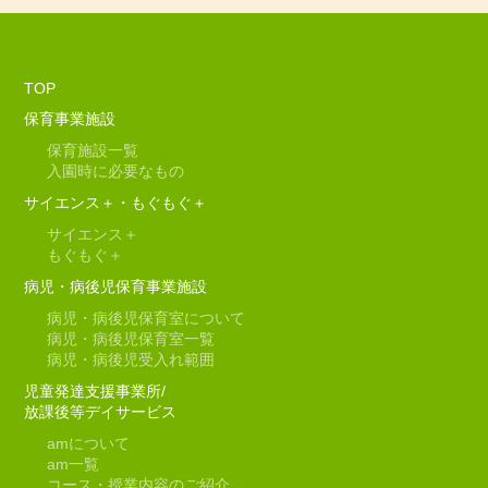
TOP
保育事業施設
保育施設一覧
入園時に必要なもの
サイエンス＋・もぐもぐ＋
サイエンス＋
もぐもぐ＋
病児・病後児保育事業施設
病児・病後児保育室について
病児・病後児保育室一覧
病児・病後児受入れ範囲
児童発達支援事業所/
放課後等デイサービス
am
について
am
一覧
コース・授業内容のご紹介