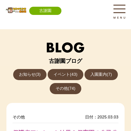
古謝園
古謝園ブログ
お知らせ(3)
イベント(43)
入園案内(7)
その他(74)
その他
日付：2025.03.03