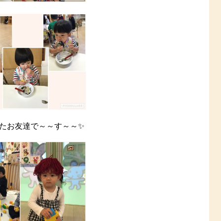
たお友達で～～す～～✨