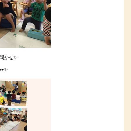
聞かせ✨
✨