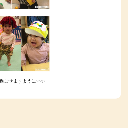
過ごせますように~~✨