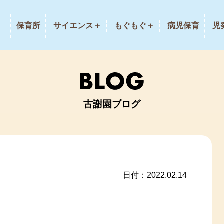
保育所
サイエンス＋
もぐもぐ＋
病児保育
児
古謝園ブログ
日付：2022.02.14