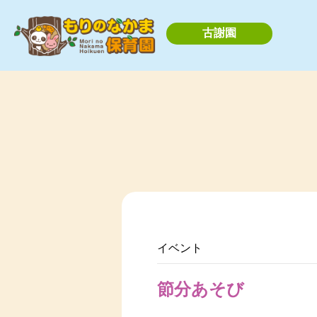
古謝園
イベント
節分あそび