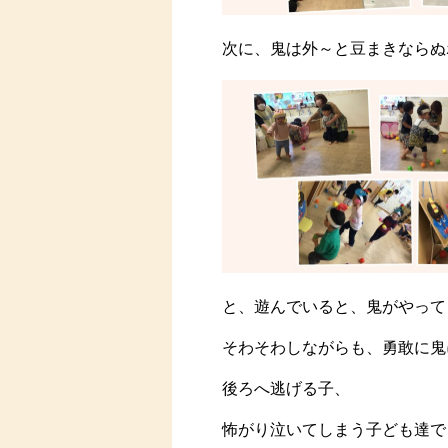
次に、鬼は外～と豆まきならぬボ
と、遊んでいると、鬼がやってき
そわそわしながらも、勇敢に鬼
後ろへ逃げる子、
怖がり泣いてしまう子ども達で