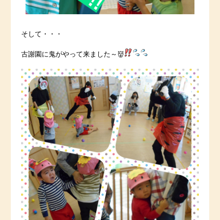
そして・・・
古謝園に鬼がやって来ました～👹