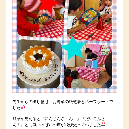
先生からの出し物は、お野菜の紙芝居とペープサートで
した
野菜が見えると『にんじんさ～ん！』『だいこんさ～
ん！』と元気いっぱいの声が飛び交っていました