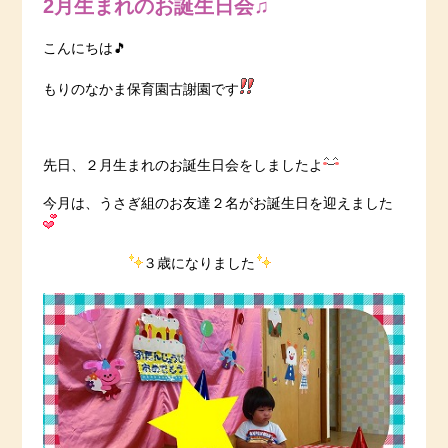
2月生まれのお誕生日会♫
こんにちは🎵
もりのなかま保育園古謝園です
先日、２月生まれのお誕生日会をしましたよ
今月は、うさぎ組のお友達２名がお誕生日を迎えました
３歳になりました