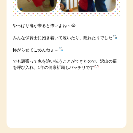
やっぱり鬼が来ると怖いよね～😭
みんな保育士に抱き着いて泣いたり、隠れたりでした
怖がらせてごめんねぇ～
でも頑張って鬼を追い払うことができたので、沢山の福
を呼び入れ、1年の健康祈願もバッチリです