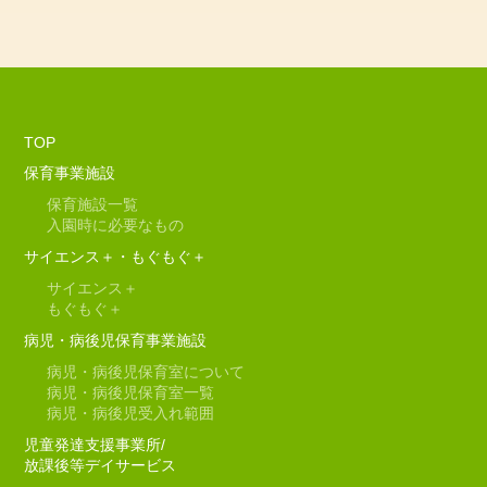
TOP
保育事業施設
保育施設一覧
入園時に必要なもの
サイエンス＋・もぐもぐ＋
サイエンス＋
もぐもぐ＋
病児・病後児保育事業施設
病児・病後児保育室について
病児・病後児保育室一覧
病児・病後児受入れ範囲
児童発達支援事業所/
放課後等デイサービス