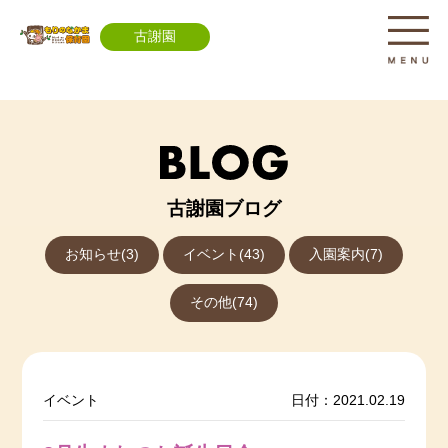
古謝園
古謝園ブログ
お知らせ(3)
イベント(43)
入園案内(7)
その他(74)
イベント
日付：2021.02.19