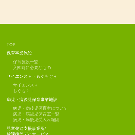
TOP
保育事業施設
保育施設一覧
入園時に必要なもの
サイエンス＋・もぐもぐ＋
サイエンス＋
もぐもぐ＋
病児・病後児保育事業施設
病児・病後児保育室について
病児・病後児保育室一覧
病児・病後児受入れ範囲
児童発達支援事業所/
放課後等デイサービス