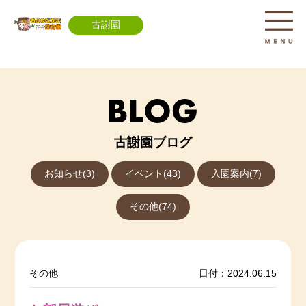
古謝園
古謝園ブログ
お知らせ(3)
イベント(43)
入園案内(7)
その他(74)
その他
日付：2024.06.15