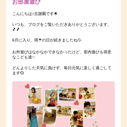
お部屋遊び
こんにちは♪古謝園です🌟
いつも、ブログをご覧いただきありがとうございます。
🎵🎵
6月に入り、雨☔️の日が続きましたね💦
お外遊びはなかなかできなかったけど、室内遊びも得意
なこども達✨
どんよりした天気に負けず、毎日元気に楽しく過ごして
ます💞