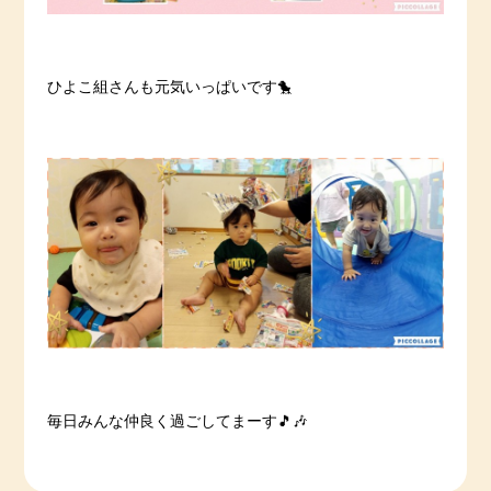
ひよこ組さんも元気いっぱいです🐤
毎日みんな仲良く過ごしてまーす🎵🎶