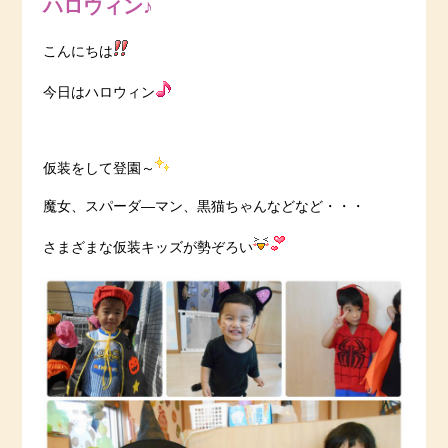
ハロウィン♪
こんにちは
今日はハロウィン
仮装をして登園～
魔女、スパーダ―マン、黒猫ちゃんなどなど・・・
さまざまな仮装キッズが勢ぞろい