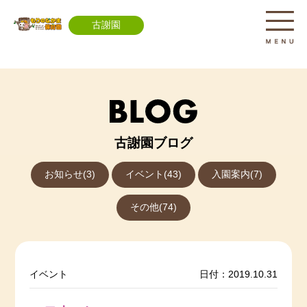
古謝園
古謝園ブログ
お知らせ(3)
イベント(43)
入園案内(7)
その他(74)
イベント
日付：2019.10.31