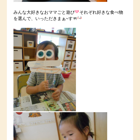
みんな大好きなおママごと遊び
それぞれ好きな食べ物
を選んで、いっただきまぁ~す🍴