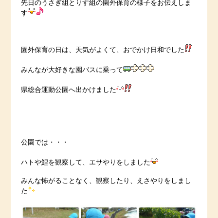
先日のうさぎ組とりす組の園外保育の様子をお伝えしま
す
園外保育の日は、天気がよくて、おでかけ日和でした
みんなが大好きな園バスに乗って
県総合運動公園へ出かけました
公園では・・・
ハトや鯉を観察して、エサやりをしました
みんな怖がることなく、観察したり、えさやりをしまし
た