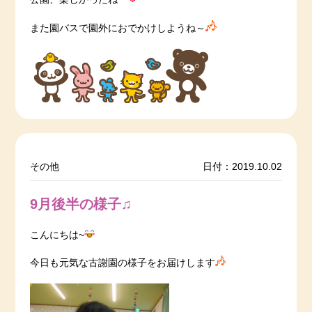
また園バスで園外におでかけしようね～
その他
日付：2019.10.02
9月後半の様子♫
こんにちは~
今日も元気な古謝園の様子をお届けします