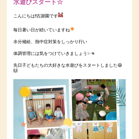
水遊びスタート☆
こんにちは❗️古謝園です
毎日暑い日が続いていますね
水分補給、熱中症対策をしっかり行い
体調管理には気をつけていきましょう✨👊
先日子どもたちの大好きな水遊びをスタートしました😆
🙌