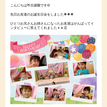
こんにちは👋古謝園です🌻
先日お友達のお誕生日会をしました🌟🌟🌟
ひとつお兄さんお姉さんになったお友達はがんばってイ
ンタビューに答えてくれました👦👧👏