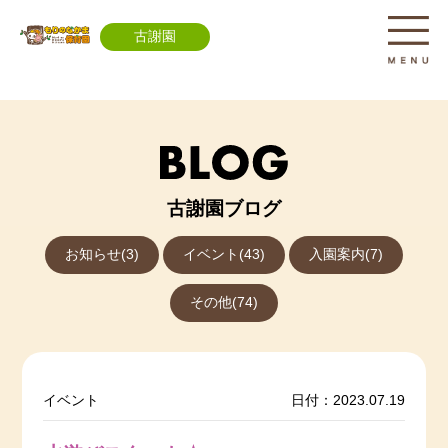
古謝園
古謝園ブログ
お知らせ(3)
イベント(43)
入園案内(7)
その他(74)
イベント
日付：2023.07.19