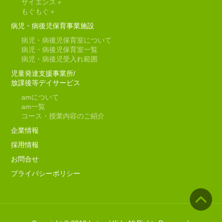
サイエンス＋
もぐもぐ＋
病児・病後児保育事業施設
病児・病後児保育室について
病児・病後児保育室一覧
病児・病後児受入れ範囲
児童発達支援事業所/
放課後等デイサービス
am
について
am
一覧
コース・授業内容のご紹介
企業情報
採用情報
お問合せ
プライバシーポリシー