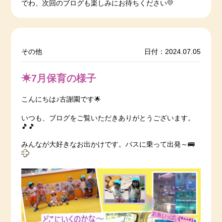
でわ、次回のブログも楽しみにお待ちください💛
その他
日付：2024.07.05
☀7月保育の様子
こんにちは♪古謝園です🌟
いつも、ブログをご覧いただきありがとうございます。
🎵🎵
みんなが大好きなお出かけです。バスに乗って出発～🚌