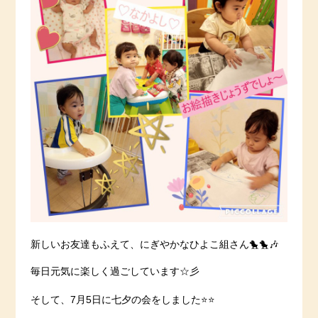
新しいお友達もふえて、にぎやかなひよこ組さん🐤🐤🎶
毎日元気に楽しく過ごしています☆彡
そして、7月5日に七夕の会をしました⭐️⭐️