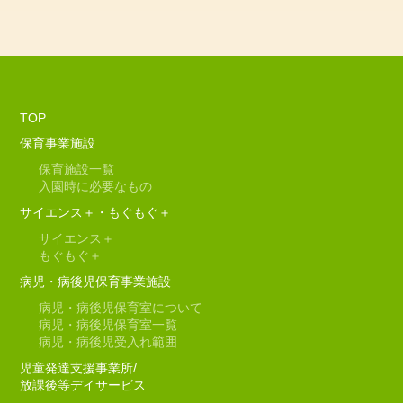
TOP
保育事業施設
保育施設一覧
入園時に必要なもの
サイエンス＋・もぐもぐ＋
サイエンス＋
もぐもぐ＋
病児・病後児保育事業施設
病児・病後児保育室について
病児・病後児保育室一覧
病児・病後児受入れ範囲
児童発達支援事業所/
放課後等デイサービス