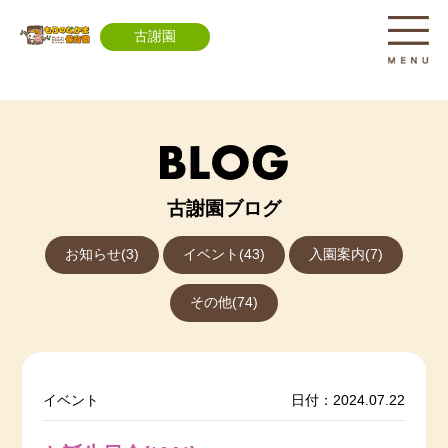
古謝園
古謝園ブログ
お知らせ(3)
イベント(43)
入園案内(7)
その他(74)
イベント
日付：2024.07.22