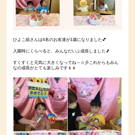
ひよこ組さんは4名のお友達が1歳になりました💕
入園時にくらべると、みんなだいぶ成長しました🎵
すくすくと元気に大きくなってね～☆彡これからもみん
なの成長がとても楽しみです🌷🌷