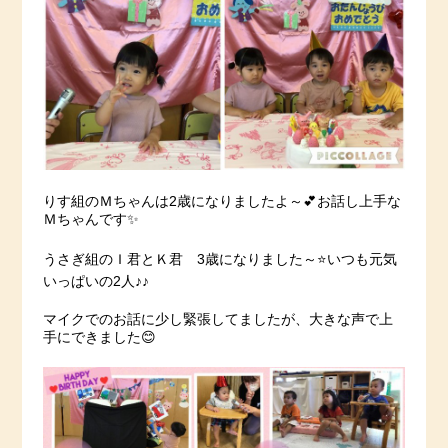
りす組のＭちゃんは2歳になりましたよ～💕お話し上手な
Ｍちゃんです✨
うさぎ組のＩ君とＫ君 3歳になりました～⭐️いつも元気
いっぱいの2人♪♪
マイクでのお話に少し緊張してましたが、大きな声で上
手にできました😊