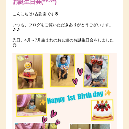
お誕生日会(*^^*)
こんにちは♪古謝園です🌟
いつも、ブログをご覧いただきありがとうございます。
🎵🎵
先日、4月～7月生まれのお友達のお誕生日会をしました
😊