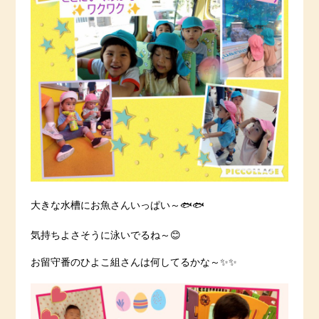
大きな水槽にお魚さんいっぱい～🐟🐟
気持ちよさそうに泳いでるね～😊
お留守番のひよこ組さんは何してるかな～✨✨