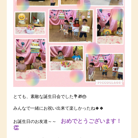
とても、素敵な誕生日会でした💐🎁🎂
みんなで一緒にお祝い出来て楽しかったね🍀🍀
おめでとうございます！
お誕生日のお友達～～
👏