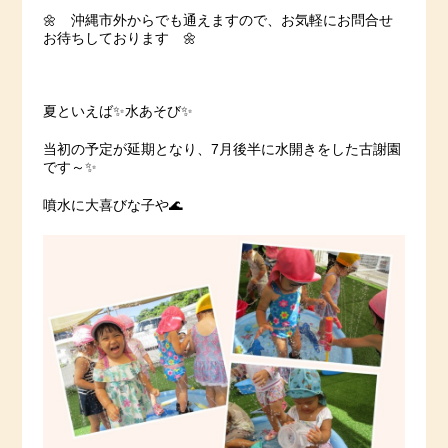
🌼 沖縄市外からでも通えますので、お気軽にお問合せ
お待ちしております 🌼
夏といえば✨水あそび✨
当初の予定が延期となり、7月後半に水開きをした古謝園
です～✨
噴水に大喜びな子や🌊