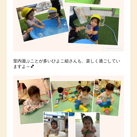
室内遊ぶことが多いひよこ組さんも、楽しく過ごしてい
ますよ～💕