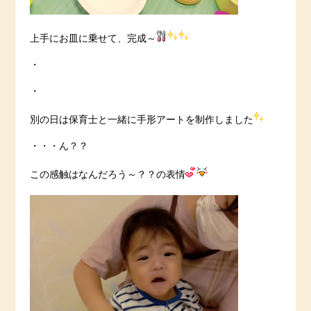
上手にお皿に乗せて、完成～
・
・
別の日は保育士と一緒に手形アートを制作しました
・・・ん？？
この感触はなんだろう～？？の表情