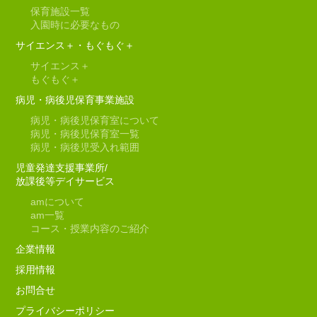
保育施設一覧
入園時に必要なもの
サイエンス＋・もぐもぐ＋
サイエンス＋
もぐもぐ＋
病児・病後児保育事業施設
病児・病後児保育室について
病児・病後児保育室一覧
病児・病後児受入れ範囲
児童発達支援事業所/
放課後等デイサービス
am
について
am
一覧
コース・授業内容のご紹介
企業情報
採用情報
お問合せ
プライバシーポリシー