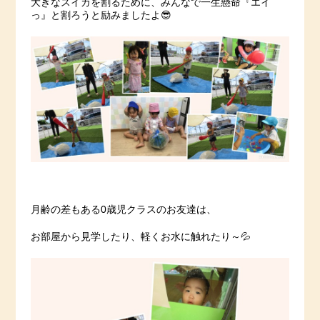
大きなスイカを割るために、みんなで一生懸命『エイ
っ』と割ろうと励みましたよ😎
月齢の差もある0歳児クラスのお友達は、
お部屋から見学したり、軽くお水に触れたり～💦