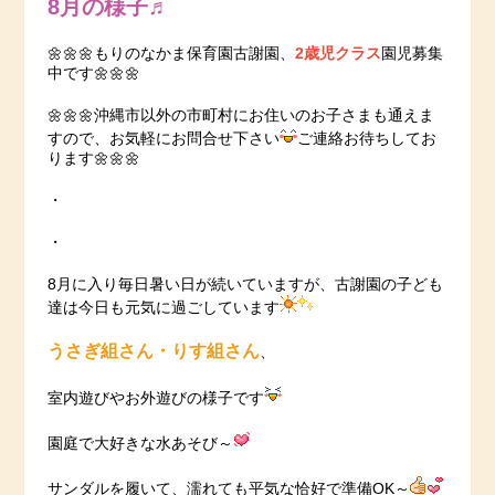
8月の様子♬
🌼🌼🌼もりのなかま保育園古謝園、
2歳児クラス
園児募集
中です🌼🌼🌼
🌼🌼🌼沖縄市以外の市町村にお住いのお子さまも通えま
すので、お気軽にお問合せ下さい
ご連絡お待ちしてお
ります🌼🌼🌼
・
・
8月に入り毎日暑い日が続いていますが、古謝園の子ども
達は今日も元気に過ごしています
うさぎ組さん・りす組さん
、
室内遊びやお外遊びの様子です
園庭で大好きな水あそび～
サンダルを履いて、濡れても平気な恰好で準備OK～