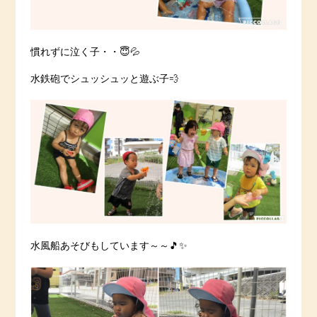
慣れずに泣く子・・😇💦
水鉄砲でシュッシュッと遊ぶ子💨
水風船あそびもしています～～🎵✨