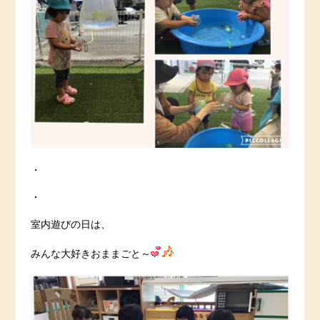
・
・
室内遊びの日は、
みんな大好きおままごと～