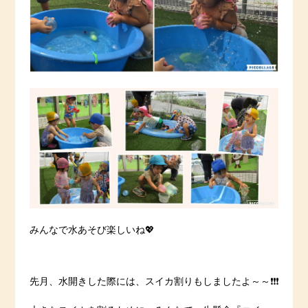
みんなで水あそび楽しいね💖
先月、水開きした際には、スイカ割りもしましたよ～～❗️❗️❗️