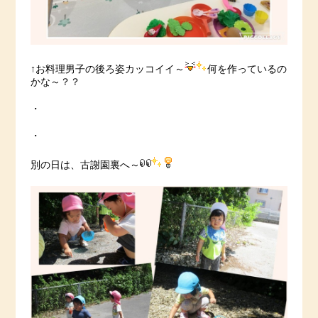
↑お料理男子の後ろ姿カッコイイ～
何を作っているの
かな～？？
・
・
別の日は、古謝園裏へ～