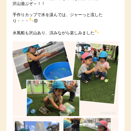
沢山遊ぶぞ～！！
手作りカップで水を汲んでは、ジャーっと流した
り・・・
😍
水風船も沢山あり、涼みながら楽しみました