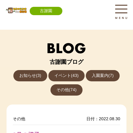
古謝園
古謝園ブログ
お知らせ(3)
イベント(43)
入園案内(7)
その他(74)
その他
日付：2022.08.30