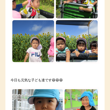
今日も元気な子ども達です😆😆😆