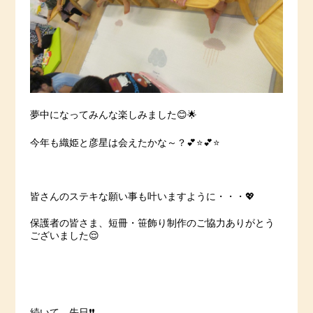
夢中になってみんな楽しみました😊🌟
今年も織姫と彦星は会えたかな～？💕⭐️💕⭐️
皆さんのステキな願い事も叶いますように・・・💖
保護者の皆さま、短冊・笹飾り制作のご協力ありがとう
ございました😌
続いて、先日❗️❗️