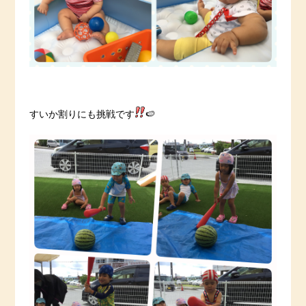
すいか割りにも挑戦です
🍉