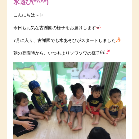
水遊び(*^^*)
こんにちは～✨
今日も元気な古謝園の様子をお届けします
7月に入り、古謝園でも水あそびがスタートしました
朝の登園時から、いつもよりソワソワの様子