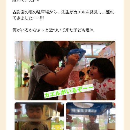
古謝園の裏の駐車場から、先生がカエルを発見し、連れ
てきました-----❗️❗️❗️
何がいるかなぁ～と近づいて来た子ども達🏃