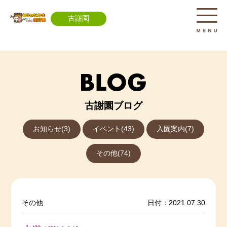
古謝園
古謝園ブログ
お知らせ(3)
イベント(43)
入園案内(7)
その他(74)
その他
日付：2021.07.30