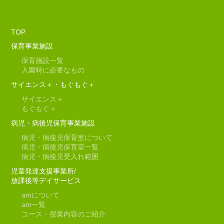
TOP
保育事業施設
保育施設一覧
入園時に必要なもの
サイエンス＋・もぐもぐ＋
サイエンス＋
もぐもぐ＋
病児・病後児保育事業施設
病児・病後児保育室について
病児・病後児保育室一覧
病児・病後児受入れ範囲
児童発達支援事業所/
放課後等デイサービス
am
について
am
一覧
コース・授業内容のご紹介