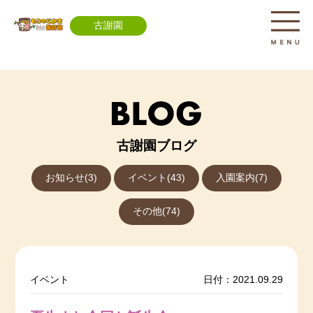
古謝園
古謝園ブログ
お知らせ(3)
イベント(43)
入園案内(7)
その他(74)
イベント
日付：2021.09.29