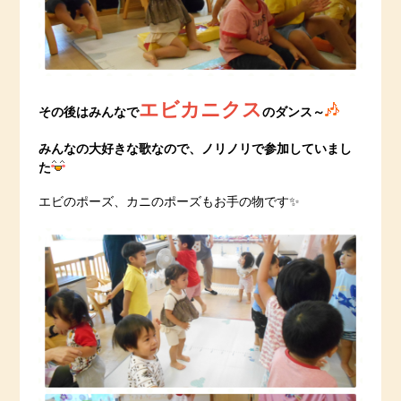
エビカニクス
その後はみんなで
のダンス～
みんなの大好きな歌なので、ノリノリで参加していまし
た
エビのポーズ、カニのポーズもお手の物です✨