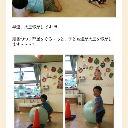
早速、大玉転がしです❗️❗️❗️❗️
順番づつ、部屋をぐる～っと、子ども達が大玉を転がし
ます～～～✨