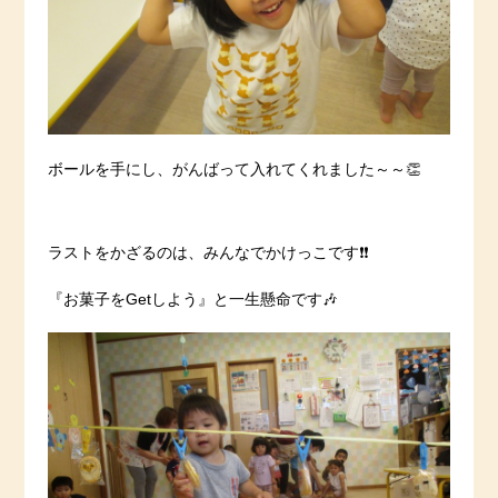
ボールを手にし、がんばって入れてくれました～～👏
ラストをかざるのは、みんなでかけっこです❗️❗️
『お菓子をGetしよう』と一生懸命です🎶