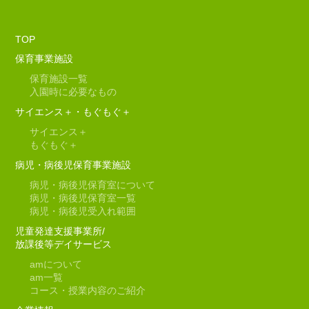
TOP
保育事業施設
保育施設一覧
入園時に必要なもの
サイエンス＋・もぐもぐ＋
サイエンス＋
もぐもぐ＋
病児・病後児保育事業施設
病児・病後児保育室について
病児・病後児保育室一覧
病児・病後児受入れ範囲
児童発達支援事業所/
放課後等デイサービス
am
について
am
一覧
コース・授業内容のご紹介