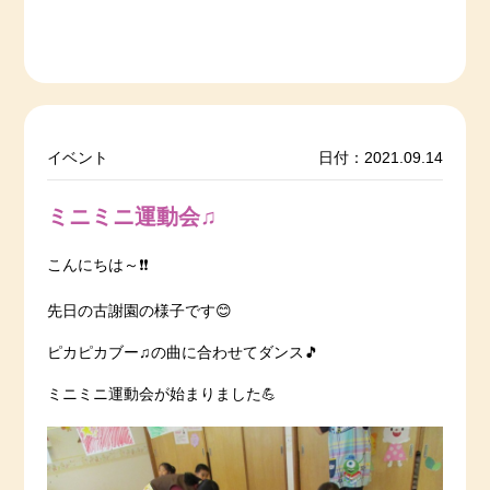
イベント
日付：2021.09.14
ミニミニ運動会♫
こんにちは～❗️❗️
先日の古謝園の様子です😊
ピカピカブー♫の曲に合わせてダンス🎵
ミニミニ運動会が始まりました💪