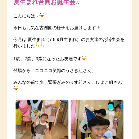
夏生まれ合同お誕生会♫
こんにちは～
今日も元気な古謝園の様子をお届けします🎶
今月は,夏生まれ（7.8.9月生まれ）のお友達のお誕生会を
行いました
1歳、2歳、3歳になったお友達です
登場から、ニコニコ笑顔のうさぎ組さん、
みんなの前で少し緊張ぎみのりす組さん、ひよこ組さん