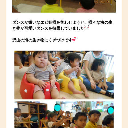
ダンスが嫌いなエビ姫様を笑わせようと、様々な海の生
き物が可愛いダンスを披露していました
沢山の海の生き物にくぎづけです