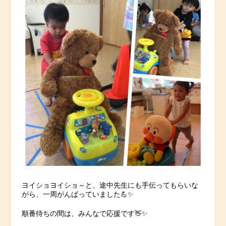
ヨイショヨイショ～と、途中先生にも手伝ってもらいな
がら、一周がんばっていました💪✨
順番待ちの間は、みんなで応援です👋✨