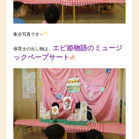
集合写真です～
エビ姫物語のミュージ
保育士の出し物は、
ックペープサート