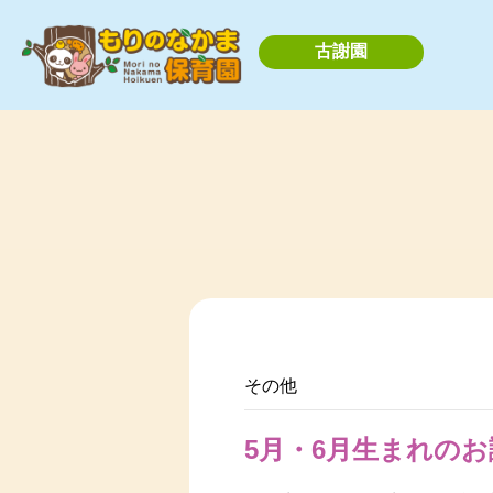
古謝園
その他
5月・6月生まれのお