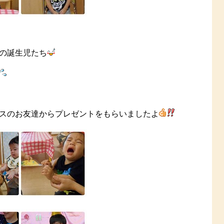
の誕生児たち
スのお友達からプレゼントをもらいましたよ