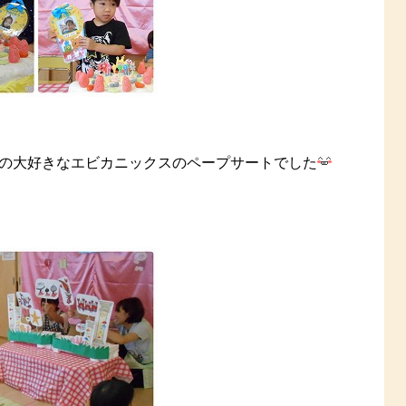
の大好きなエビカニックスのペープサートでした