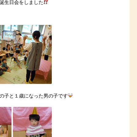
誕生日会をしました
の子と１歳になった男の子です