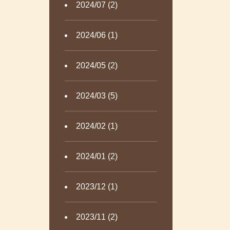
2024/07 (2)
2024/06 (1)
2024/05 (2)
2024/03 (5)
2024/02 (1)
2024/01 (2)
2023/12 (1)
2023/11 (2)