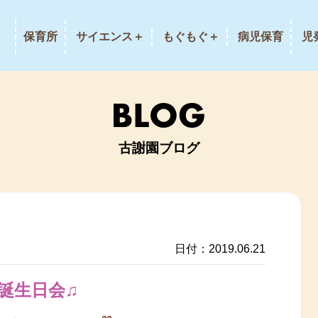
保育所
サイエンス＋
もぐもぐ＋
病児保育
児
古謝園ブログ
日付：2019.06.21
誕生日会♫