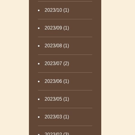
2023/10 (1)
2023/09 (1)
2023/08 (1)
2023/07 (2)
2023/06 (1)
2023/05 (1)
2023/03 (1)
2023/02 (3)