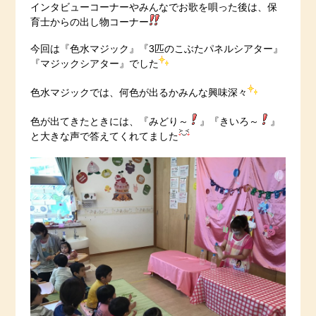
インタビューコーナーやみんなでお歌を唄った後は、保
育士からの出し物コーナー
今回は『色水マジック』『3匹のこぶたパネルシアター』
『マジックシアター』でした
色水マジックでは、何色が出るかみんな興味深々
色が出てきたときには、『みどり～
』『きいろ～
』
と大きな声で答えてくれてました