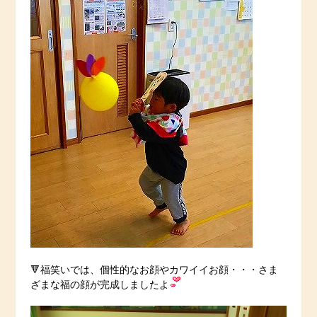
🔻福笑いでは、個性的なお顔やカワイイお顔・・・さま
ざまな福の顔が完成しましたよ