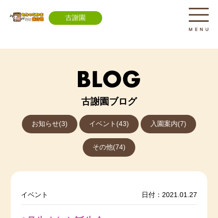
古謝園
古謝園ブログ
お知らせ(3)
イベント(43)
入園案内(7)
その他(74)
イベント
日付：2021.01.27