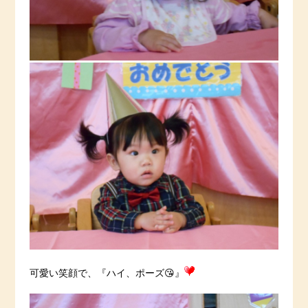
可愛い笑顔で、『ハイ、ポーズ😘』