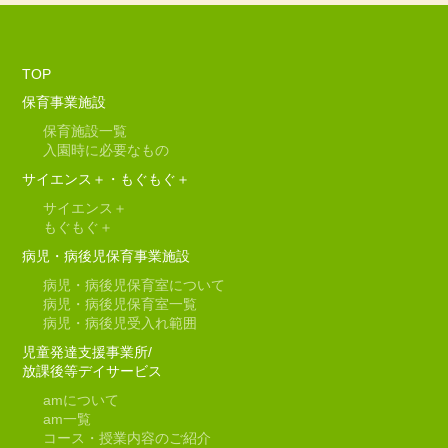
TOP
保育事業施設
保育施設一覧
入園時に必要なもの
サイエンス＋・もぐもぐ＋
サイエンス＋
もぐもぐ＋
病児・病後児保育事業施設
病児・病後児保育室について
病児・病後児保育室一覧
病児・病後児受入れ範囲
児童発達支援事業所/
放課後等デイサービス
am
について
am
一覧
コース・授業内容のご紹介