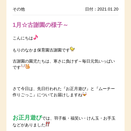
その他
日付：2021.01.20
1月☆古謝園の様子～
こんにちは
もりのなかま保育園古謝園です
古謝園の園児たちは、寒さに負けず～毎日元気いっぱい
です
さて今日は、先日行われた『お正月遊び』と『ムーチー
作りごっこ』についてお届けしますね
お正月遊び
では、羽子板・福笑い・けん玉・お手玉
などがありました