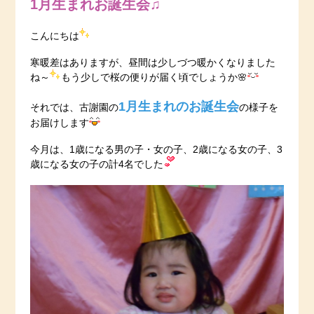
1月生まれお誕生会♫
こんにちは
寒暖差はありますが、昼間は少しづつ暖かくなりました
ね～
もう少しで桜の便りが届く頃でしょうか🌸
1月生まれのお誕生会
それでは、古謝園の
の様子を
お届けします
今月は、1歳になる男の子・女の子、2歳になる女の子、3
歳になる女の子の計4名でした