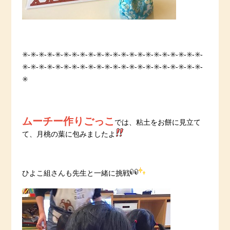
✳️-✳️-✳️-✳️-✳️-✳️-✳️-✳️-✳️-✳️-✳️-✳️-✳️-✳️-✳️-✳️-✳️-✳️-✳️-✳️-✳️-✳️-
✳️-✳️-✳️-✳️-✳️-✳️-✳️-✳️-✳️-✳️-✳️-✳️-✳️-✳️-✳️-✳️-✳️-✳️-✳️-✳️-✳️-✳️-
✳️
ムーチー作りごっこ
では、粘土をお餅に見立て
て、月桃の葉に包みましたよ
ひよこ組さんも先生と一緒に挑戦