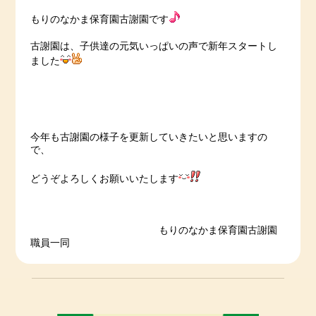
もりのなかま保育園古謝園です
古謝園は、子供達の元気いっぱいの声で新年スタートし
ました
今年も古謝園の様子を更新していきたいと思いますの
で、
どうぞよろしくお願いいたします
もりのなかま保育園古謝園
職員一同