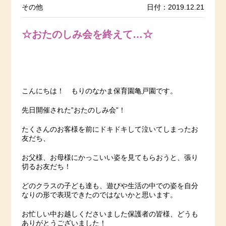
その他
日付：2019.12.21
☆おたのしみ会を終えて…☆
こんにちは！ もりのなかま保育園亀戸園です。
先日開催された‟おたのしみ会”！
たくさんのお客様を前にドキドキして泣いてしまったお
友だち、
お父様、お母様にかっこいい姿を見てもらおうと、張り
切るお友だち！
どのクラスの子ども達も、遊びや生活の中での姿を自分
なりの形で表現できたのではないかと思います。
お忙しい中お越しくださいました保護者の皆様、どうも
ありがとうございました！