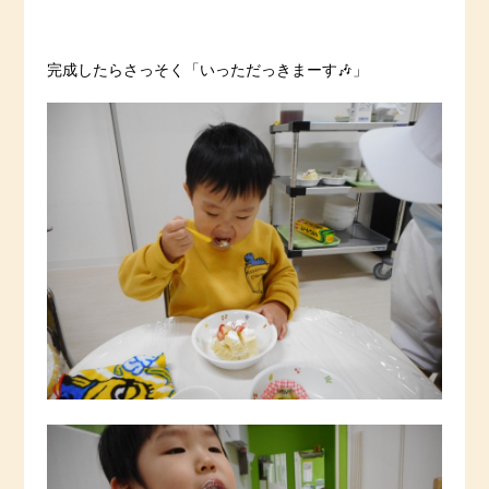
完成したらさっそく「いっただっきまーす🎶」