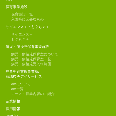
保育事業施設
保育施設一覧
入園時に必要なもの
サイエンス＋・もぐもぐ＋
サイエンス＋
もぐもぐ＋
病児・病後児保育事業施設
病児・病後児保育室について
病児・病後児保育室一覧
病児・病後児受入れ範囲
児童発達支援事業所/
放課後等デイサービス
am
について
am
一覧
コース・授業内容のご紹介
企業情報
採用情報