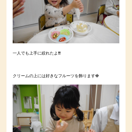
一人でも上手に絞れたよ❗️❗️
クリームの上には好きなフルーツを飾ります🍓