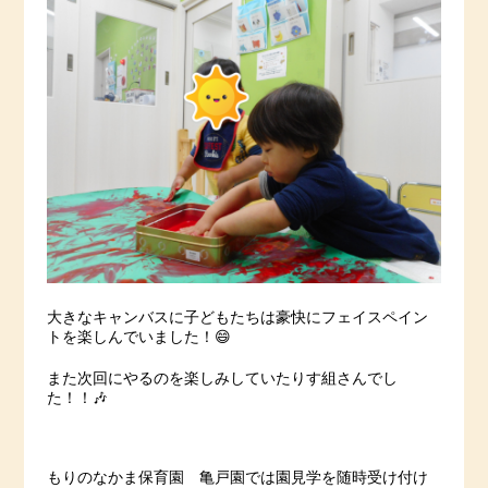
大きなキャンバスに子どもたちは豪快にフェイスペイン
トを楽しんでいました！😄
また次回にやるのを楽しみしていたりす組さんでし
た！！🎶
もりのなかま保育園 亀戸園では園見学を随時受け付け