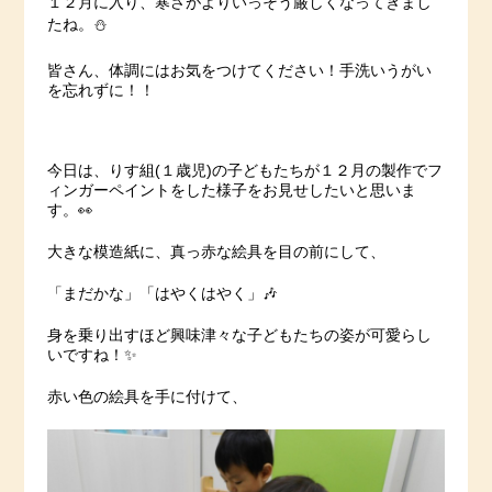
１２月に入り、寒さがよりいっそう厳しくなってきまし
たね。⛄️
皆さん、体調にはお気をつけてください！手洗いうがい
を忘れずに！！
今日は、りす組(１歳児)の子どもたちが１２月の製作でフ
ィンガーペイントをした様子をお見せしたいと思いま
す。👀
大きな模造紙に、真っ赤な絵具を目の前にして、
「まだかな」「はやくはやく」🎶
身を乗り出すほど興味津々な子どもたちの姿が可愛らし
いですね！✨
赤い色の絵具を手に付けて、