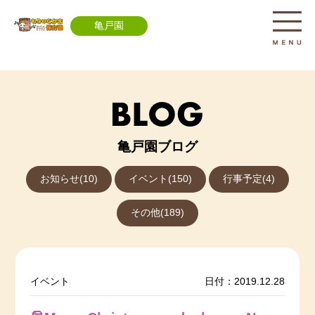
亀戸園
亀戸園ブログ
お知らせ(10)
イベント(150)
行事予定(4)
その他(189)
イベント
日付：2019.12.28