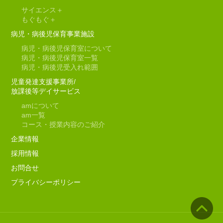
サイエンス＋
もぐもぐ＋
病児・病後児保育事業施設
病児・病後児保育室について
病児・病後児保育室一覧
病児・病後児受入れ範囲
児童発達支援事業所/
放課後等デイサービス
am
について
am
一覧
コース・授業内容のご紹介
企業情報
採用情報
お問合せ
プライバシーポリシー