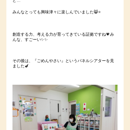
ど…
みんなとっても興味津々に楽しんでいました😸⭐️
創造する力、考える力が育ってきている証拠ですね💗み
んな、すごーい✨✨
その後は、『ごめんやさい』というパネルシアターを見
ました🍆