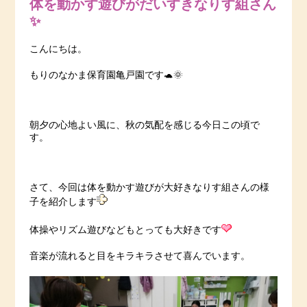
体を動かす遊びがだいすきなりす組さん
✨
こんにちは。
もりのなかま保育園亀戸園です🐢🌞
朝夕の心地よい風に、秋の気配を感じる今日この頃で
す。
さて、今回は体を動かす遊びが大好きなりす組さんの様
子を紹介します
体操やリズム遊びなどもとっても大好きです
音楽が流れると目をキラキラさせて喜んでいます。