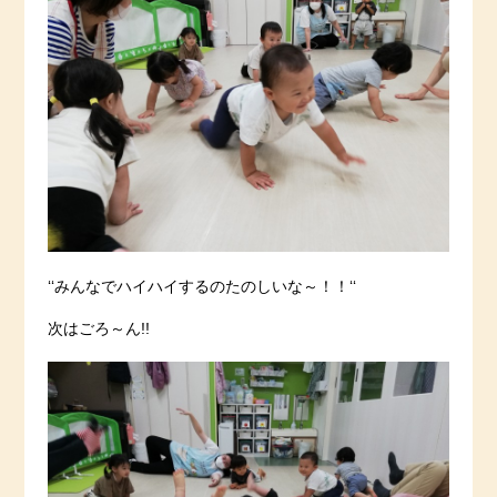
‘‘みんなでハイハイするのたのしいな～！！‘‘
次はごろ～ん!!