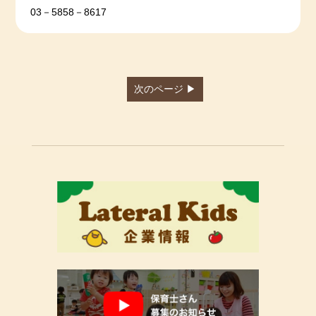
03－5858－8617
次のページ ▶