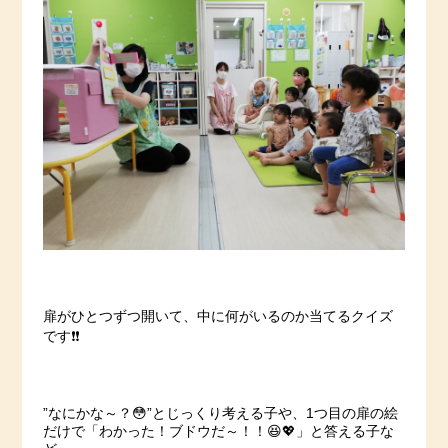
扉がひとつずつ開いて、中に何がいるのか当てるクイズ
です❗️❗️
”なにかな～？😳”とじっくり考える子や、1つ目の扉の絵
だけで「わかった！ブドウだ～！！😆💖」と答える子な