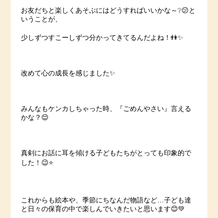
お友だちと楽しくあそぶにはどうすればいいかな～❔😕と
いうことが、
少しずつすこーしずつ分かってきてるんだよね！👫✨
改めて心の成長を感じました✨
みんなもケンカしちゃった時、『ごめんやさい』言える
かな？😌
真剣にお話に耳を傾ける子どもたちがとっても印象的で
した！😉⭐️
これからも絵本や、季節にちなんだ物語など…子ども達
と日々の保育の中で楽しんでいきたいと思います😊💚