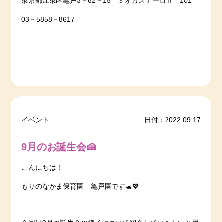
東京都江東区亀戸3－62－15 ミオカステーロⅡ 101
03－5858－8617
イベント
日付：2022.09.17
9月のお誕生会🍰
こんにちは！
もりのなかま保育園 亀戸園です🐢💖