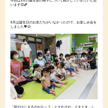
今回は9月の誕生会の様子について紹介していきたいと思
います😊🌾
9月は誕生日のお友だちがいなかったので、お楽しみ会を
しました💖😆
「何がはじまるのかな～？」とそわそわ…ドキドキ…し