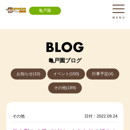
亀戸園
亀戸園ブログ
お知らせ(10)
イベント(150)
行事予定(4)
その他(189)
その他
日付：2022.09.24