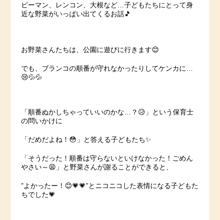
ピーマン、レンコン、大根など…子どもたちにとって身
近な野菜がいっぱい出てくるお話🎵
お野菜さんたちは、公園に遊びに行きます😊
でも、ブランコの順番が守れなかったりしてケンカに…
😢💦💦
「順番ぬかしちゃっていいのかな…？😥」という保育士
の問いかけに
「だめだよね！😳」と答える子どもたち✨
「そうだった！順番は守らないといけなかった！ごめん
やさい～😫」と野菜さんが謝ることができると、
”よかったー！😊💗💗”とニコニコした表情になる子どもた
ちでした💗