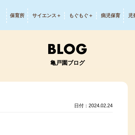
保育所
サイエンス＋
もぐもぐ＋
病児保育
児
亀戸園ブログ
日付：2024.02.24