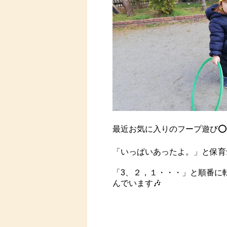
最近お気に入りのフープ遊び⭕️
「いっぱいあったよ。」と保育
「3、２，１・・・」と順番に
んでいます🎶