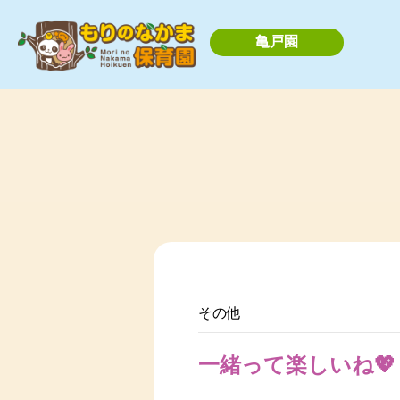
亀戸園
その他
一緒って楽しいね💖