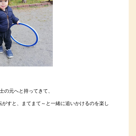
士の元へと持ってきて、
転がすと、まてまて～と一緒に追いかけるのを楽し