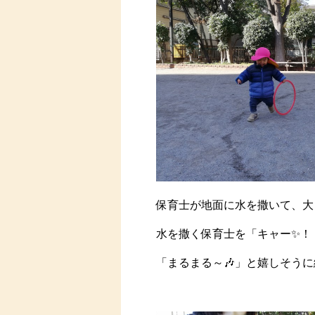
保育士が地面に水を撒いて、大
水を撒く保育士を「キャー✨！
「まるまる～🎶」と嬉しそう