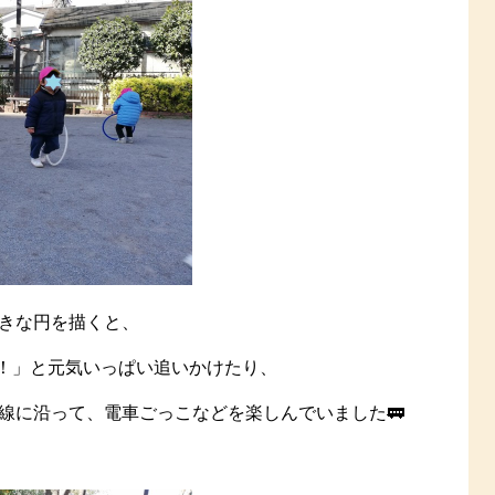
きな円を描くと、
！」と元気いっぱい追いかけたり、
に線に沿って、電車ごっこなどを楽しんでいました🚃