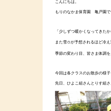
こんにちは。
もりのなかま保育園 亀戸園です
「少しずつ暖かくなってきたか
また雪⛄が予想されるほど冷え
季節の変わり目、皆さま体調を
今回は各クラスのお散歩の様子
先日、ひよこ組さんとりす組さ