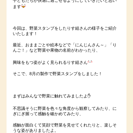
子どもたちが快適に過ごせるようにしていきたいと思い
ます
今回は、野菜スタンプをしたりす組さんの様子をご紹介
いたします！
最近、おままごとや絵本などで「にんじんさん～」「り
んご！」など野菜や果物の名前がわかったり、
興味をもつ姿がよく見られるりす組さん
そこで、8月の製作で野菜スタンプをしました！
まずはみんなで野菜に触れてみましたよ✋
不思議そうに野菜を色々な角度から観察してみたり、に
ぎにぎ握って感触を確かめてみたり、
感触が面白くて笑顔で野菜を見せてくれたりと、楽しそ
うな姿がありましたよ。