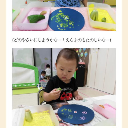
(どのやさいにしようかな～！えらぶのもたのしいな～)