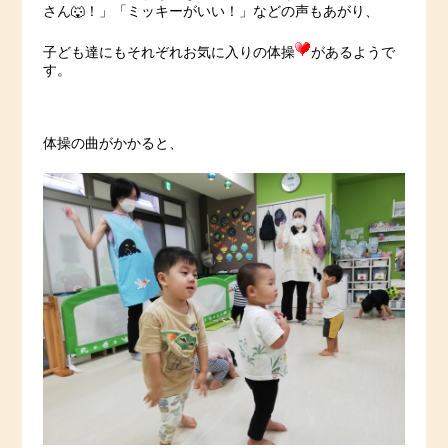
さん🐺！」「ミッキーがいい！」などの声もあがり、
子ども達にもそれぞれお気に入りの体操
があるようで
す。
体操の曲がかかると、