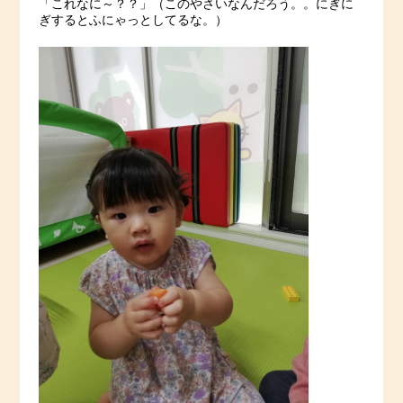
「これなに～？？」（このやさいなんだろう。。にぎに
ぎするとふにゃっとしてるな。）