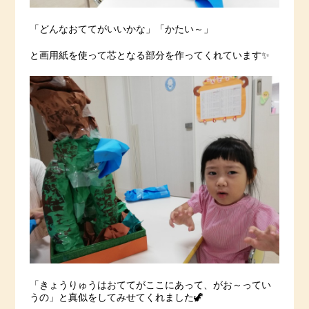
「どんなおててがいいかな」「かたい～」
と画用紙を使って芯となる部分を作ってくれています✨
「きょうりゅうはおててがここにあって、がお～ってい
うの」と真似をしてみせてくれました🦖