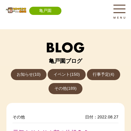
亀戸園
亀戸園ブログ
お知らせ(10)
イベント(150)
行事予定(4)
その他(189)
その他
日付：2022.08.27