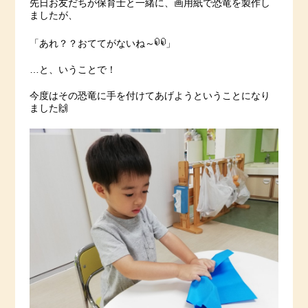
先日お友だちが保育士と一緒に、画用紙で恐竜を製作し
ましたが、
「あれ？？おててがないね～
」
…と、いうことで！
今度はその恐竜に手を付けてあげようということになり
ました🙌