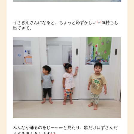
うさぎ組さんになると、ちょっと恥ずかしい
気持ちも
出てきて、
みんなが踊るのをじーっ👀と見たり、歌だけ口ずさんだ
りする姿もあります