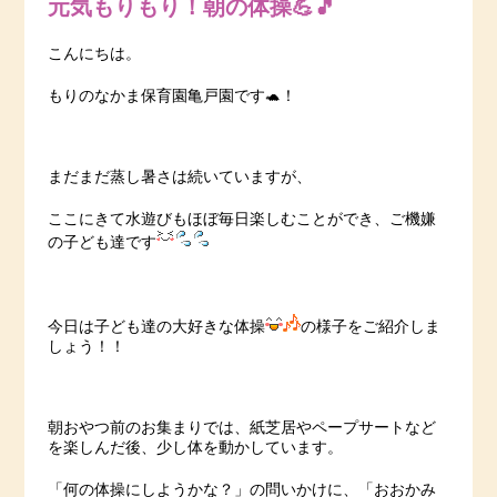
元気もりもり！朝の体操💪🎵
こんにちは。
もりのなかま保育園亀戸園です🐢！
まだまだ蒸し暑さは続いていますが、
ここにきて水遊びもほぼ毎日楽しむことができ、ご機嫌
の子ども達です
今日は子ども達の大好きな体操
の様子をご紹介しま
しょう！！
朝おやつ前のお集まりでは、紙芝居やペープサートなど
を楽しんだ後、少し体を動かしています。
「何の体操にしようかな？」の問いかけに、「おおかみ