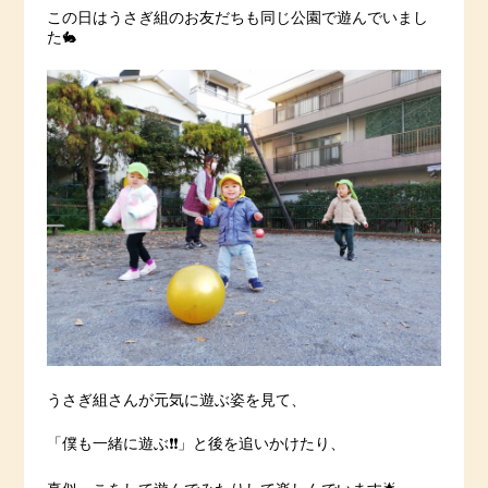
この日はうさぎ組のお友だちも同じ公園で遊んでいまし
た🐇
うさぎ組さんが元気に遊ぶ姿を見て、
「僕も一緒に遊ぶ❗️❗️」と後を追いかけたり、