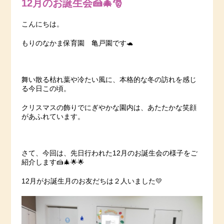
12月のお誕生会🍰🎄🎅
こんにちは。
もりのなかま保育園 亀戸園です🐢
舞い散る枯れ葉や冷たい風に、本格的な冬の訪れを感じ
る今日この頃。
クリスマスの飾りでにぎやかな園内は、あたたかな笑顔
があふれています。
さて、今回は、先日行われた12月のお誕生会の様子をご
紹介します🍰🎄🌟🌟
12月がお誕生月のお友だちは２人いました💛