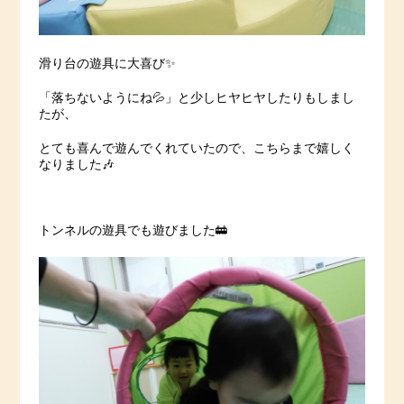
滑り台の遊具に大喜び✨
「落ちないようにね💦」と少しヒヤヒヤしたりもしまし
たが、
とても喜んで遊んでくれていたので、こちらまで嬉しく
なりました🎶
トンネルの遊具でも遊びました🚋