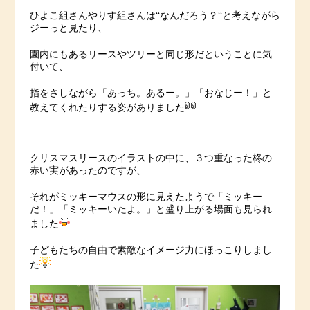
ひよこ組さんやりす組さんは‘‘なんだろう？‘‘と考えながら
ジーっと見たり、
園内にもあるリースやツリーと同じ形だということに気
付いて、
指をさしながら「あっち。あるー。」「おなじー！」と
教えてくれたりする姿がありました
クリスマスリースのイラストの中に、３つ重なった柊の
赤い実があったのですが、
それがミッキーマウスの形に見えたようで「ミッキー
だ！」「ミッキーいたよ。」と盛り上がる場面も見られ
ました
子どもたちの自由で素敵なイメージ力にほっこりしまし
た