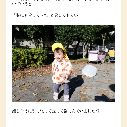
いていると、
「私にも貸して～❗️❗️」と貸してもらい、
嬉しそうに引っ張って走って楽しんでいました💨