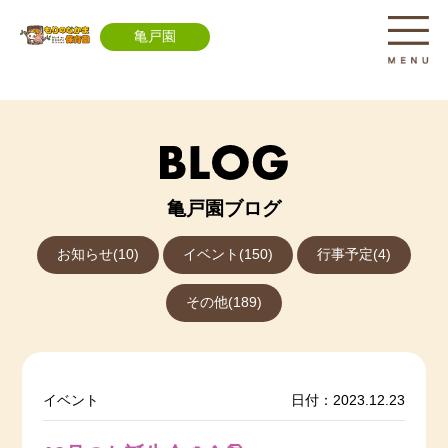
亀戸園
亀戸園ブログ
お知らせ(10)
イベント(150)
行事予定(4)
その他(189)
イベント
日付：2023.12.23