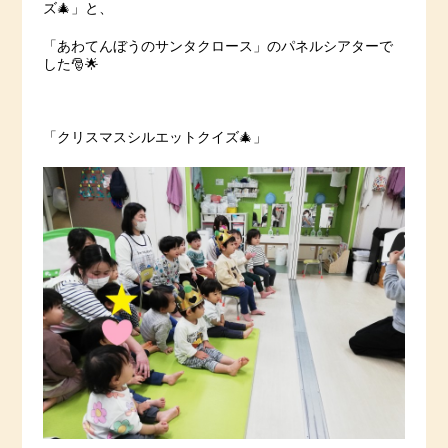
ズ🎄」と、
「あわてんぼうのサンタクロース」のパネルシアターで
した🎅🌟
「クリスマスシルエットクイズ🎄」