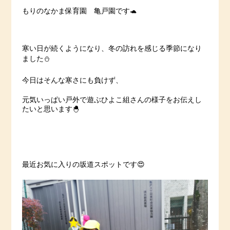
もりのなかま保育園 亀戸園です🐢
寒い日が続くようになり、冬の訪れを感じる季節になり
ました⛄
今日はそんな寒さにも負けず、
元気いっぱい戸外で遊ぶひよこ組さんの様子をお伝えし
たいと思います🐣
最近お気に入りの坂道スポットです😍