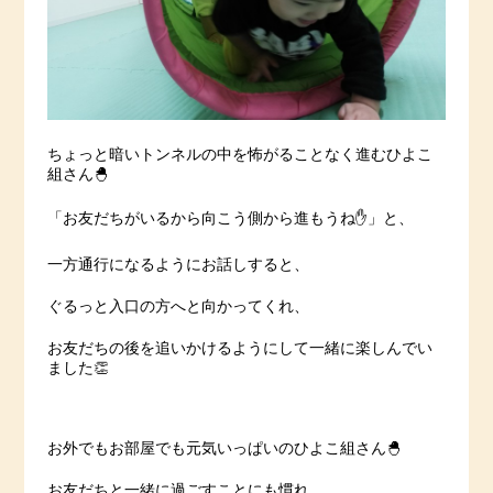
ちょっと暗いトンネルの中を怖がることなく進むひよこ
組さん🐣
「お友だちがいるから向こう側から進もうね✋」と、
一方通行になるようにお話しすると、
ぐるっと入口の方へと向かってくれ、
お友だちの後を追いかけるようにして一緒に楽しんでい
ました👏
お外でもお部屋でも元気いっぱいのひよこ組さん🐣
お友だちと一緒に過ごすことにも慣れ、