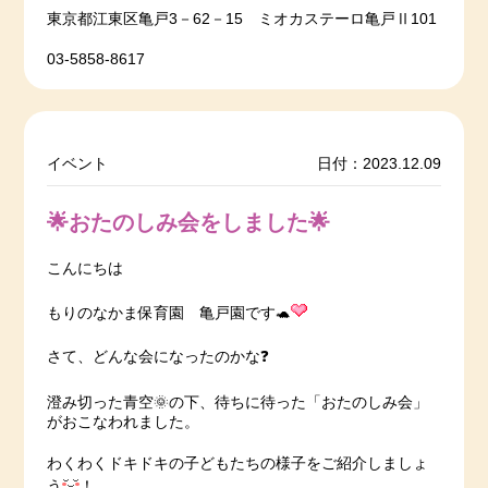
東京都江東区亀戸3－62－15 ミオカステーロ亀戸Ⅱ101
03-5858-8617
イベント
日付：2023.12.09
🌟おたのしみ会をしました🌟
こんにちは
もりのなかま保育園 亀戸園です🐢
さて、どんな会になったのかな❓
澄み切った青空🌞の下、待ちに待った「おたのしみ会」
がおこなわれました。
わくわくドキドキの子どもたちの様子をご紹介しましょ
う
！