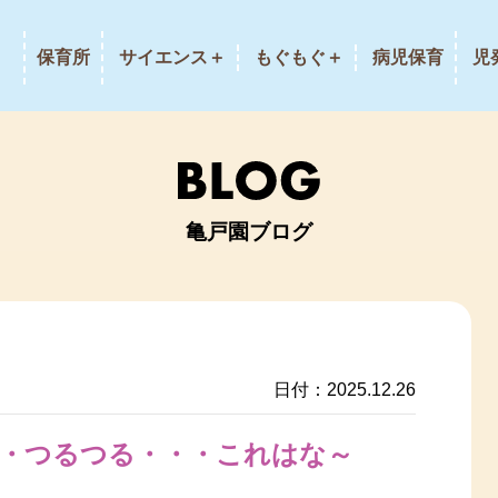
保育所
サイエンス＋
もぐもぐ＋
病児保育
児
亀戸園ブログ
日付：2025.12.26
・つるつる・・・これはな～