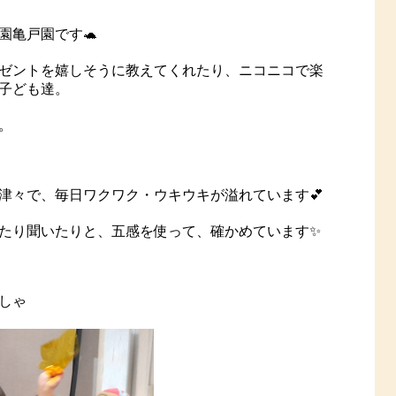
園亀戸園です🐢
ゼントを嬉しそうに教えてくれたり、ニコニコで楽
子ども達。
。
津々で、毎日ワクワク・ウキウキが溢れています💕
たり聞いたりと、五感を使って、確かめています✨
しゃ