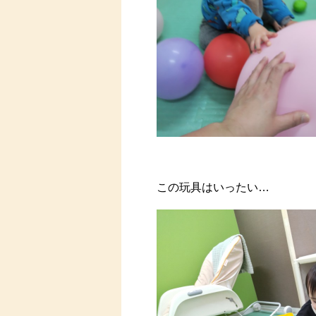
この玩具はいったい…