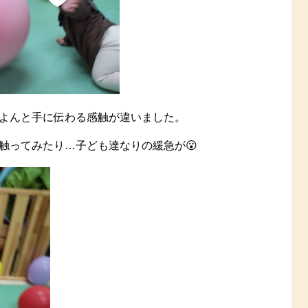
よんと手に伝わる感触が違いました。
触ってみたり…子ども達なりの緩急が😮