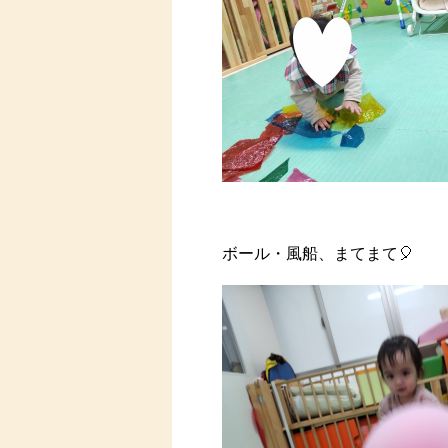
ボール・風船、まてまて🎈