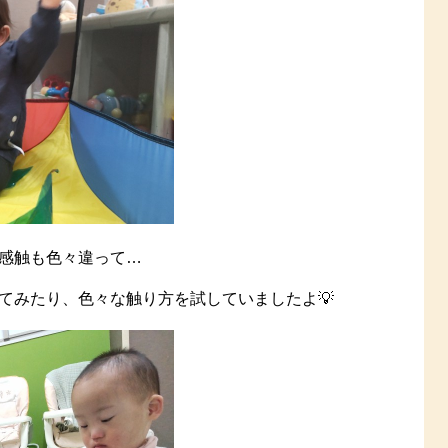
感触も色々違って…
てみたり、色々な触り方を試していましたよ💡