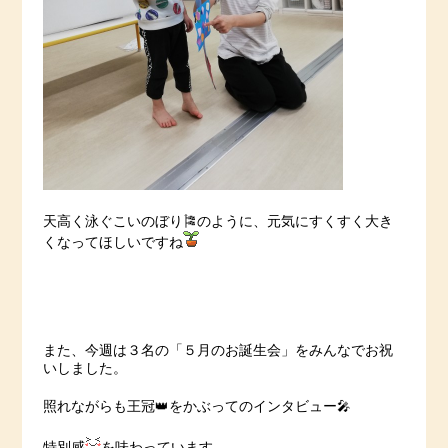
天高く泳ぐこいのぼり🎏のように、元気にすくすく大き
くなってほしいですね
また、今週は３名の「５月のお誕生会」をみんなでお祝
いしました。
照れながらも王冠👑をかぶってのインタビュー🎤
特別感
を味わっています。