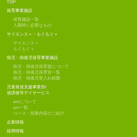
TOP
保育事業施設
保育施設一覧
入園時に必要なもの
サイエンス＋・もぐもぐ＋
サイエンス＋
もぐもぐ＋
病児・病後児保育事業施設
病児・病後児保育室について
病児・病後児保育室一覧
病児・病後児受入れ範囲
児童発達支援事業所/
放課後等デイサービス
am
について
am
一覧
コース・授業内容のご紹介
企業情報
採用情報