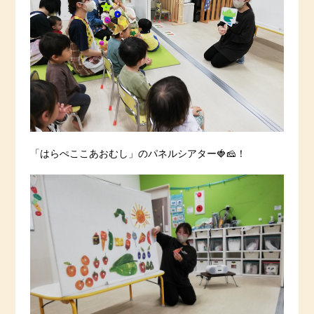
「はらぺここあおむし」のパネルシアター🍓🧀！