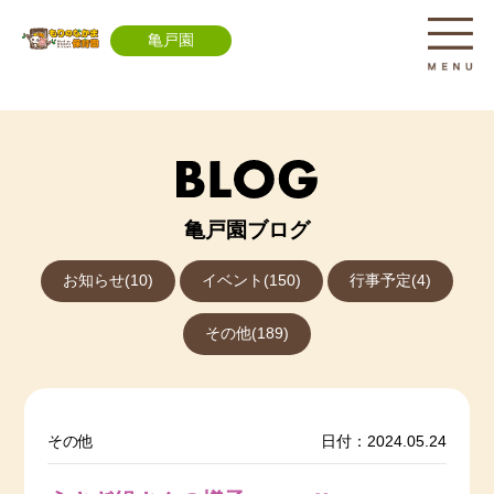
亀戸園
亀戸園ブログ
お知らせ(10)
イベント(150)
行事予定(4)
その他(189)
その他
日付：2024.05.24