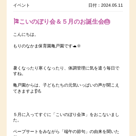
イベント
日付：2024.05.11
🎏こいのぼり会＆５月のお誕生会🎂
こんにちは。
もりのなかま保育園亀戸園です🐢🌞
暑くなったり寒くなったり、体調管理に気を遣う毎日で
すね。
亀戸園からは、子どもたちの元気いっぱいの声が聞こえ
てきますよ👂💪
５月に入ってすぐに「こいのぼり会🎏」をおこないまし
た。
ペープサートをみながら「端午の節句」の由来を聞いた