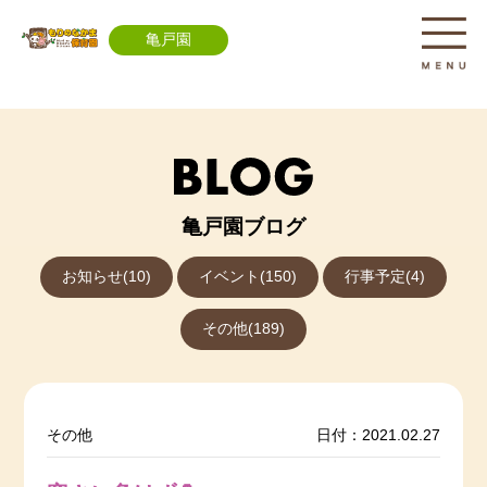
亀戸園
亀戸園ブログ
お知らせ(10)
イベント(150)
行事予定(4)
その他(189)
その他
日付：2021.02.27