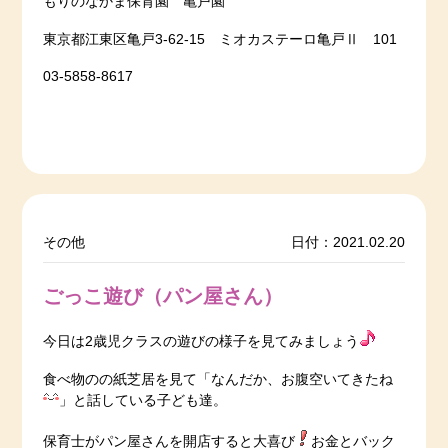
もりのなかま保育園 亀戸園
東京都江東区亀戸3-62-15 ミオカステーロ亀戸Ⅱ 101
03-5858-8617
その他
日付：2021.02.20
ごっこ遊び（パン屋さん）
今日は2歳児クラスの遊びの様子を見てみましょう
食べ物のの紙芝居を見て「なんだか、お腹空いてきたね
」と話している子ども達。
保育士がパン屋さんを開店すると大喜び
お金とバック