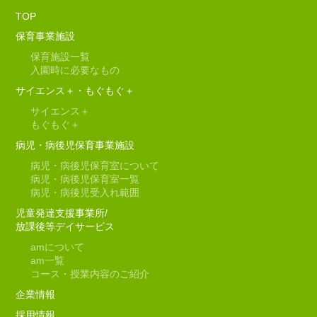
TOP
保育事業施設
保育施設一覧
入園時に必要なもの
サイエンス＋・もぐもぐ＋
サイエンス＋
もぐもぐ＋
病児・病後児保育事業施設
病児・病後児保育室について
病児・病後児保育室一覧
病児・病後児受入れ範囲
児童発達支援事業所/
放課後等デイサービス
am
について
am
一覧
コース・授業内容のご紹介
企業情報
採用情報