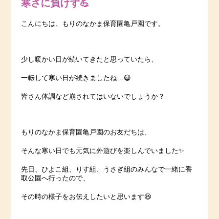
寒さに負けず💪
こんにちは、もりのなかま保育園亀戸園です。
少し暖かい日が続いてきたと思っていたら、
一転して寒い日が続きましたね…😷
皆さん体調など崩されてはいないでしょうか？
もりのなかま保育園亀戸園のお友だちは、
そんな寒い日でも元気に外遊びを楽しんでいました✨
先日、ひよこ組、りす組、うさぎ組のみんなで一緒に香
取公園へ行ったので、
その時の様子をお伝えしたいと思います😆