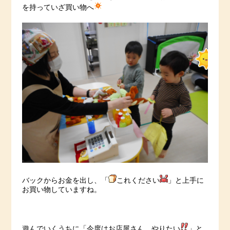
を持っていざ買い物へ
バックからお金を出し、「
これください
」と上手に
お買い物していますね。
遊んでいくうちに「今度はお店屋さん、やりたい
」と