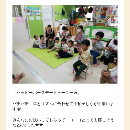
「ハッピーバースデートゥーユー🎶」
パチパチ…👏とリズムに合わせて手拍子しながら歌いま
す😸
みんなにお祝いしてもらってニコニコとっても嬉しそう
な2人でした💗💗