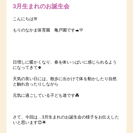
3月生まれのお誕生会
こんにちは🌸
もりのなかま保育園 亀戸園です🐢💛
日増しに暖かくなり、春を体いっぱいに感じられるよう
になってきて🍀
天気の良い日には、散歩に出かけて体を動かしたり自然
と触れ合ったりしながら
元気に過ごしている子ども達です💑
さて、今回は…3月生まれのお誕生会の様子をお伝えした
いと思います😊🌟