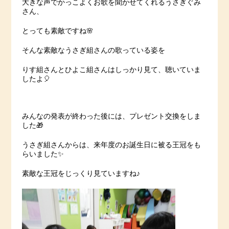
大きな声でかっこよくお歌を聞かせてくれるうさぎぐみ
さん、
とっても素敵ですね🌸
そんな素敵なうさぎ組さんの歌っている姿を
りす組さんとひよこ組さんはしっかり見て、聴いていま
したよ🎈
みんなの発表が終わった後には、プレゼント交換をしま
した🎁
うさぎ組さんからは、来年度のお誕生日に被る王冠をも
らいました✨
素敵な王冠をじっくり見ていますね♪