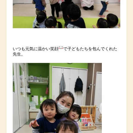
いつも元気に温かい笑顔
で子どもたちを包んでくれた
先生。