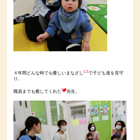
４年間どんな時でも優しいまなざし
で子ども達を見守
り、
職員までも癒してくれた
先生。