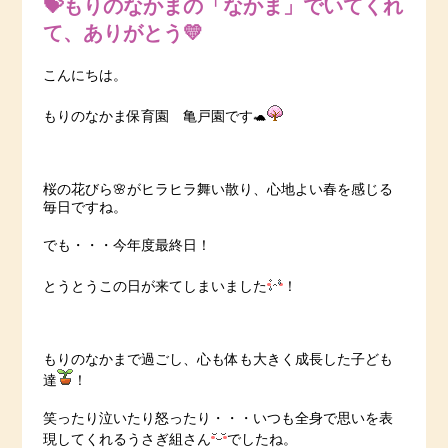
💝もりのなかまの「なかま」でいてくれ
て、ありがとう💛
こんにちは。
もりのなかま保育園 亀戸園です🐢
桜の花びら🌸がヒラヒラ舞い散り、心地よい春を感じる
毎日ですね。
でも・・・今年度最終日！
とうとうこの日が来てしまいました
！
もりのなかまで過ごし、心も体も大きく成長した子ども
達
！
笑ったり泣いたり怒ったり・・・いつも全身で思いを表
現してくれるうさぎ組さん
でしたね。