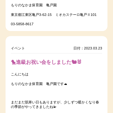
もりのなかま保育園 亀戸園
東京都江東区亀戸3-62-15 ミオカステーロ亀戸Ⅱ101
03-5858-8617
イベント
日付：2023.03.23
🐤進級お祝い会をしました🐿️🐰
こんにちは
もりのなかま保育園 亀戸園です🐢
まだまだ肌寒い日もありますが、少しずつ暖かくなり春
の季節がやってきましたね💫