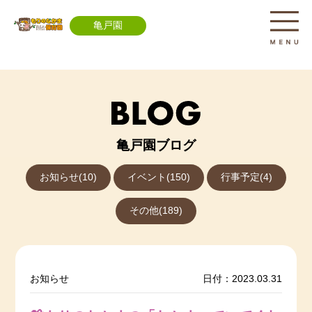
亀戸園
亀戸園ブログ
お知らせ(10)
イベント(150)
行事予定(4)
その他(189)
お知らせ
日付：2023.03.31