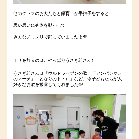
他のクラスのお友だちと保育士が手拍子をすると
思い思いに身体を動かして
みんなノリノリで踊っていましたよ💜
トリを飾るのは、やっぱりうさぎ組さん❗️
うさぎ組さんは「ウルトラセブンの歌」「アンパンマン
のマーチ」「となりのトトロ」など、今子どもたちが大
好きなお歌を披露してくれました🍉