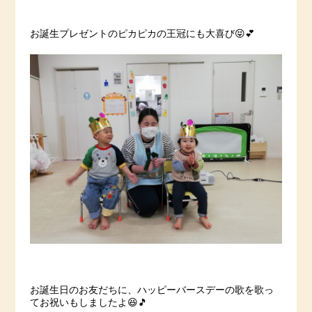
お誕生プレゼントのピカピカの王冠にも大喜び😝💕
お誕生日のお友だちに、ハッピーバースデーの歌を歌っ
てお祝いもしましたよ😆🎵