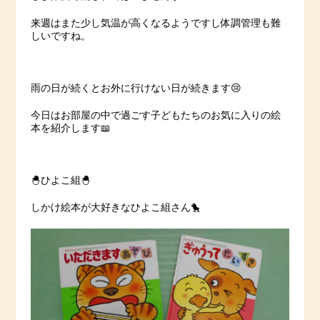
来週はまた少し気温が高くなるようですし体調管理も難
しいですね。
雨の日が続くとお外に行けない日が続きます😢
今日はお部屋の中で過ごす子どもたちのお気に入りの絵
本を紹介します📖
🐣ひよこ組🐣
しかけ絵本が大好きなひよこ組さん🐤