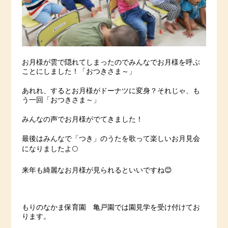
お月様が雲で隠れてしまったのでみんなでお月様を呼ぶ
ことにしました！「おつきさま～」
あれれ、するとお月様がドーナツに変身？それじゃ、も
う一回「おつきさま～」
みんなの声でお月様がでてきました！
最後はみんなで「つき」のうたを歌って楽しいお月見会
になりましたよ🌕
来年も綺麗なお月様が見られるといいですね😊
もりのなかま保育園 亀戸園では園見学を受け付けてお
ります。