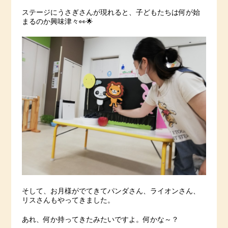
ステージにうさぎさんが現れると、子どもたちは何が始
まるのか興味津々👀🌟
そして、お月様がでてきてパンダさん、ライオンさん、
リスさんもやってきました。
あれ、何か持ってきたみたいですよ。何かな～？