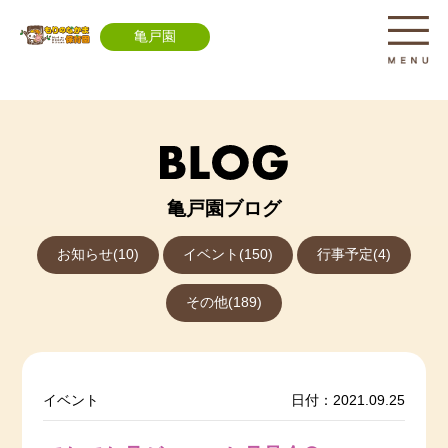
亀戸園
亀戸園ブログ
お知らせ(10)
イベント(150)
行事予定(4)
その他(189)
イベント
日付：2021.09.25