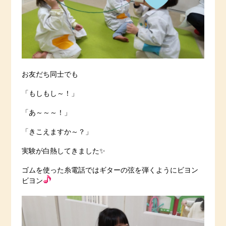
お友だち同士でも
「もしもし～！」
「あ～～～！」
「きこえますか～？」
実験が白熱してきました✨
ゴムを使った糸電話ではギターの弦を弾くようにビヨン
ビヨン