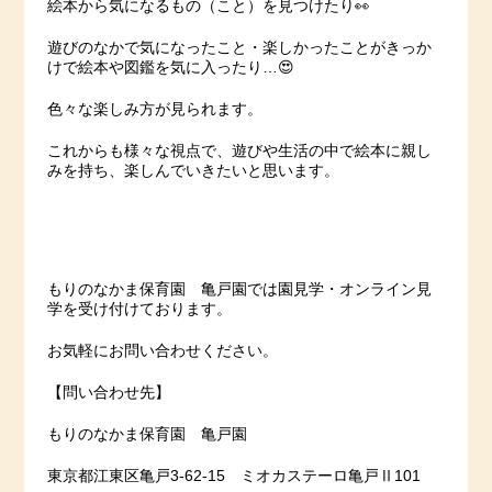
絵本から気になるもの（こと）を見つけたり👀
遊びのなかで気になったこと・楽しかったことがきっか
けで絵本や図鑑を気に入ったり…😍
色々な楽しみ方が見られます。
これからも様々な視点で、遊びや生活の中で絵本に親し
みを持ち、楽しんでいきたいと思います。
もりのなかま保育園 亀戸園では園見学・オンライン見
学を受け付けております。
お気軽にお問い合わせください。
【問い合わせ先】
もりのなかま保育園 亀戸園
東京都江東区亀戸3-62-15 ミオカステーロ亀戸Ⅱ101