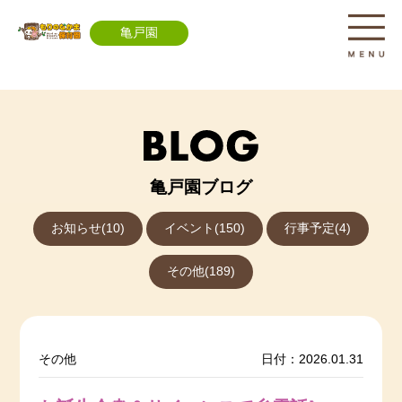
亀戸園
亀戸園ブログ
お知らせ(10)
イベント(150)
行事予定(4)
その他(189)
その他
日付：2026.01.31