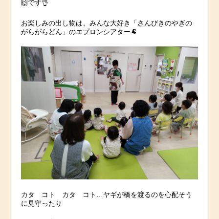
🙌です👌
お楽しみの出し物は、みんな大好き「さんびきのやぎの
がらがらどん」のエプロンシアター🐏
カタ コト カタ コト…ヤギが橋を渡るのを心配そう
に見守ったり