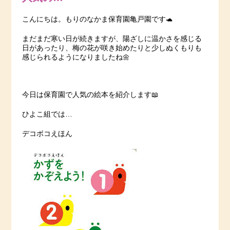
こんにちは。もりのなかま保育園亀戸園です🐢
まだまだ寒い日が続きますが、陽ざしに温かさを感じる
日があったり、梅の花が咲き始めたりと少しぬくもりも
感じられるようになりましたね🌼
今日は保育園で人気の絵本を紹介します📖
ひよこ組では…
デコボコえほん