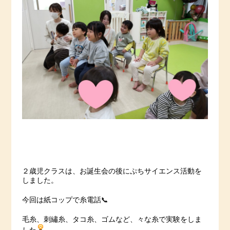
２歳児クラスは、お誕生会の後にぷちサイエンス活動を
しました。
今回は紙コップで糸電話📞
毛糸、刺繡糸、タコ糸、ゴムなど、々な糸で実験をしま