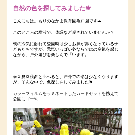
自然の色を探してみました🍁
こんにちは。もりのなかま保育園亀戸園です🐢
このところの寒波で、体調など崩されていませんか？
朝の冷気に触れて登園時は少しお鼻が赤くなっている子
どもたちですが、元気いっぱい冬ならではの空気を感じ
ながら、戸外遊びを楽しんで「います。
春🌷夏🌻秋🌾と比べると、戸外での彩は少なくなります
が、そんな中で、色探しをしてみました🌟
カラーフィルムをラミネートしたカードセットを携えて
公園にゴー🏃