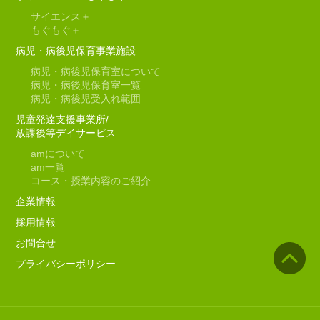
サイエンス＋
もぐもぐ＋
病児・病後児保育事業施設
病児・病後児保育室について
病児・病後児保育室一覧
病児・病後児受入れ範囲
児童発達支援事業所/
放課後等デイサービス
am
について
am
一覧
コース・授業内容のご紹介
企業情報
採用情報
お問合せ
プライバシーポリシー