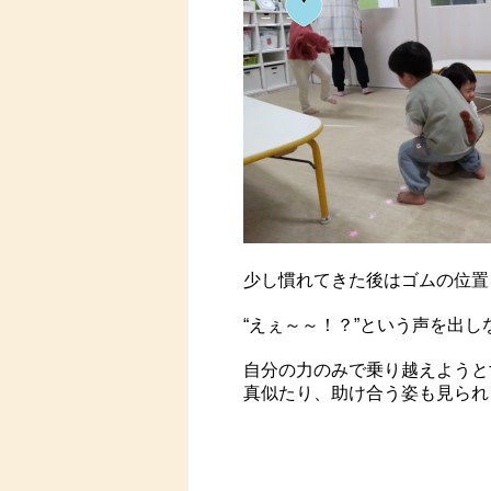
少し慣れてきた後はゴムの位置
“えぇ～～！？”という声を出
自分の力のみで乗り越えようと
真似たり、助け合う姿も見られ