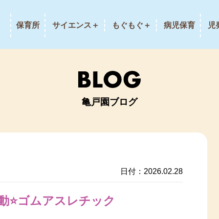
保育所
サイエンス＋
もぐもぐ＋
病児保育
児
亀戸園ブログ
日付：2026.02.28
動⭐ゴムアスレチック