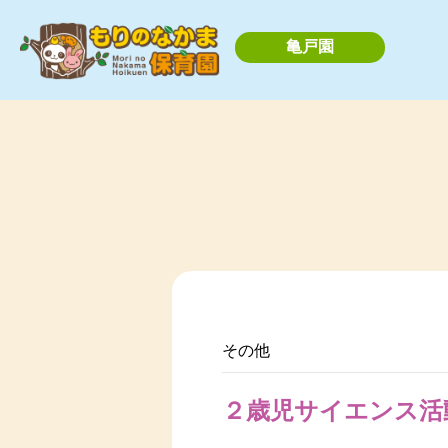
亀戸園
その他
２歳児サイエンス活