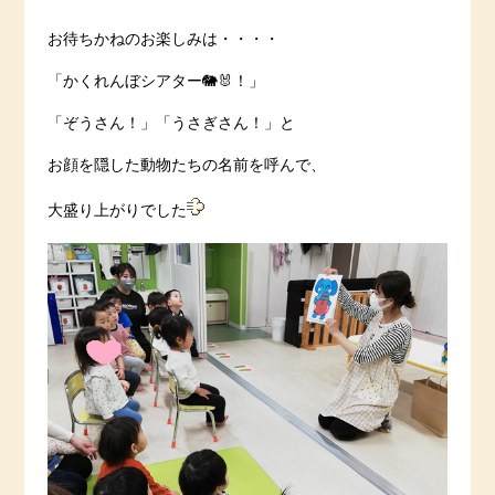
お待ちかねのお楽しみは・・・・
「かくれんぼシアター🐘🐰！」
「ぞうさん！」「うさぎさん！」と
お顔を隠した動物たちの名前を呼んで、
大盛り上がりでした