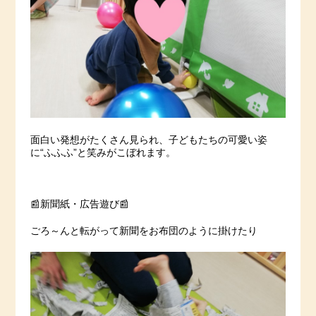
面白い発想がたくさん見られ、子どもたちの可愛い姿
に“ふふふ”と笑みがこぼれます。
📰新聞紙・広告遊び📰
ごろ～んと転がって新聞をお布団のように掛けたり