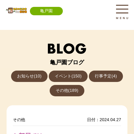
亀戸園
亀戸園ブログ
お知らせ(10)
イベント(150)
行事予定(4)
その他(189)
その他
日付：2024.04.27