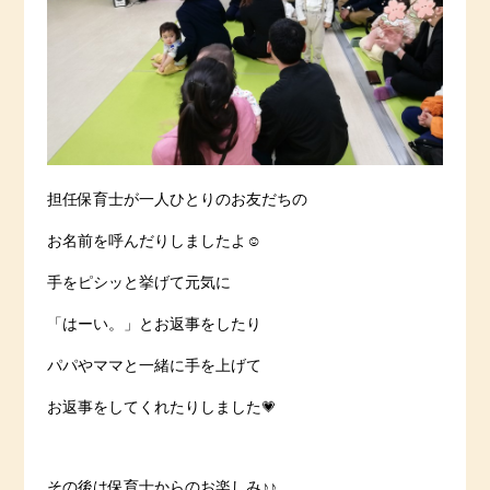
担任保育士が一人ひとりのお友だちの
お名前を呼んだりしましたよ☺️
手をピシッと挙げて元気に
「はーい。」とお返事をしたり
パパやママと一緒に手を上げて
お返事をしてくれたりしました💗
その後は保育士からのお楽しみ♪♪