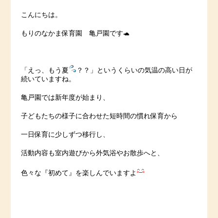
こんにちは。
もりのなかま保育園 亀戸園です🐢
「えっ、もう夏
？？」というくらいの気温の高い日が
続いていますね。
亀戸園では新年度が始まり、
子どもたちの様子に合わせた短時間の慣れ保育から
一日保育に少しずつ移行し、
活動内容も室内遊びから外気浴やお散歩へと、
色々な『初めて』を楽しんでいますよ