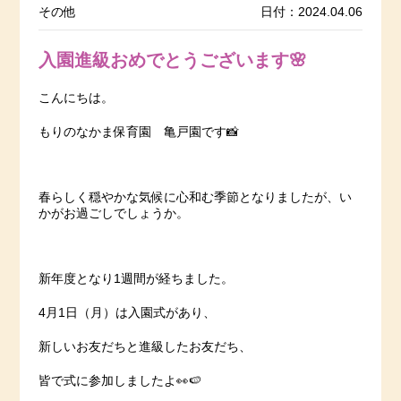
その他
日付：2024.04.06
入園進級おめでとうございます🌸
こんにちは。
もりのなかま保育園 亀戸園です📸
春らしく穏やかな気候に心和む季節となりましたが、い
かがお過ごしでしょうか。
新年度となり1週間が経ちました。
4月1日（月）は入園式があり、
新しいお友だちと進級したお友だち、
皆で式に参加しましたよ👀🍉