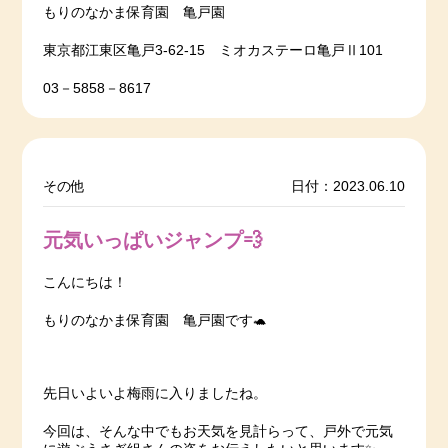
もりのなかま保育園 亀戸園
東京都江東区亀戸3-62-15 ミオカステーロ亀戸Ⅱ101
03－5858－8617
その他
日付：2023.06.10
元気いっぱいジャンプ💨
こんにちは！
もりのなかま保育園 亀戸園です🐢
先日いよいよ梅雨に入りましたね。
今回は、そんな中でもお天気を見計らって、戸外で元気