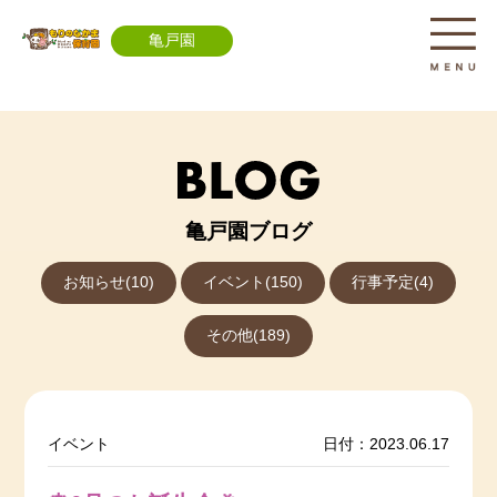
亀戸園
亀戸園ブログ
お知らせ(10)
イベント(150)
行事予定(4)
その他(189)
イベント
日付：2023.06.17