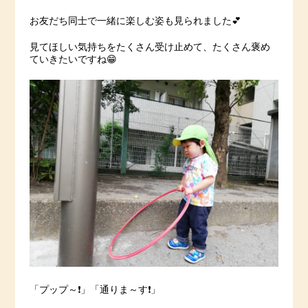
お友だち同士で一緒に楽しむ姿も見られました💕
見てほしい気持ちをたくさん受け止めて、たくさん褒め
ていきたいですね😁
「プップ～❗️」「通りま～す❗️」